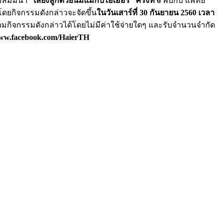
รมสัมมนา
“เลี้ยงลูกด้วยนมแม่กับไฮเออร์”
ครั้งที่ 6
พบกับ แพทย์
 โดยกิจกรรมดังกล่าวจะจัดขึ้น
ในวันเสาร์ที่
30 กันยายน 2560 เวลา
่วมกิจกรรมดังกล่าวได้โดยไม่มีค่าใช้จ่ายใดๆ และรับจำนวนจำกัด
www.facebook.com/HaierTH