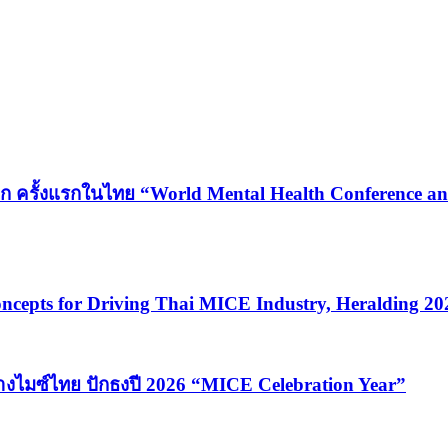
ก ครั้งแรกในไทย “World Mental Health Conference and
cepts for Driving Thai MICE Industry, Heralding 2
้างไมซ์ไทย ปักธงปี 2026 “MICE Celebration Year”