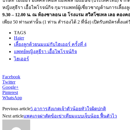
บริษัท ไฮเออร์ อีเลคทริคอล แอพพลายแอนซ์ (ประเทศไทย) จำกัด 
หญิงสุธีรา เอื้อไพโรจน์กิจ กุมารแพทย์ผู้เชี่ยวชาญด้านการเลี้ย
9.30 – 12.00 น. ณ ห้องซาลอน เอ โรงแรม สวิสโซเทล เลอ คองค
เพียง 50 ท่านเท่านั้น (1 ท่าน สำรองได้ 2 ที่นั่ง) เปิดรับสมัครตั้ง
TAGS
Haier
เลี้ยงลูกด้วยนมแม่กับไฮเออร์ ครั้งที่ 4
แพทย์หญิงสุธีรา เอื้อไพโรจน์กิจ
ไฮเออร์
Facebook
Twitter
Google+
Pinterest
WhatsApp
Previous article
5 อาการสังเกตเจ้าตัวน้อยหัวใจผิดปกติ
Next article
แพคเกจผ่าตัดข้อเข่าเทียมแบบเจ็บน้อย ฟื้นตัวไว