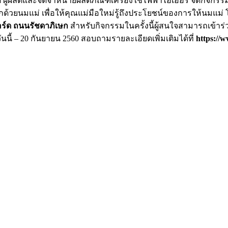
ผู้ผลิตและจัดจำหน่ายผลิตภัณฑ์เครื่องใช้ไฟฟ้าไฮเออร์ จัดกิจกร
งลูกด้วยนมแม่ เพื่อให้คุณแม่มือใหม่รู้ถึงประโยชน์ของการให้นมแม่
อร์ด ถนนรัชดาภิเษก
สำหรับกิจกรรมในครั้งนี้ผู้สนใจสามารถเข้าร
แต่วันนี้ – 20 กันยายน 2560 สอบถามรายละเอียดเพิ่มเติมได้ที่
https://