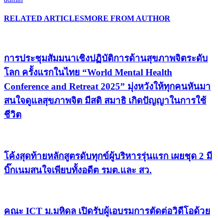
RELATED ARTICLES
MORE FROM AUTHOR
การประชุมสัมมนาเชิงปฏิบัติการด้านสุขภาพจิตระดับ
โลก ครั้งแรกในไทย “World Mental Health
Conference and Retreat 2025” มุ่งหวังให้ทุกคนหันมา
สนใจดูแลสุขภาพจิต มีสติ สมาธิ เกิดปัญญาในการใช้
ชีวิต
โค้งสุดท้ายหลักสูตรดับทุกข์ผู้บริหารรุ่นแรก เผยชุด 2 มี
บิ๊กเนมสนใจเพียบทั้งอดีต รมต.และ สว.
คณะ ICT ม.มหิดล เปิดรับผู้เอบรมการตัดต่อวิดีโอด้วย