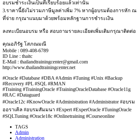
อบรมชำระเงินเป็นที่เรียบร้อยแล้วเท่านั้น
3.ราคานี้ยังไม่รวมภาษีมูลค่าเพิ่ม 7% หากผู้อบรมต้องการหัก ณ
ที่จ่าย กรุณาแนบมาด้วยพร้อมหลักฐานการชำระเงิน
ลงทะเบียนอบรม หรือ สอบถามรายละเอียดเพิ่มเติมกรุณาติดต่อ
คุณอภิรัฐ โสภณมณี
Mobile : 089-408-6789
ID Line : thaitc
E-Mail : thailandtrainingcenter@gmail.com
http://www.thailandtrainingcenter.net
#Oracle #Database #DBA #Admin #Tuning #Unix #Backup
#Recovery #PL #SQL #RMAN
#Training #TrainingOracle #TrainingOracleDatabase #Oracle11g
#RAC #Dataguard
#Oracle12c #KnowOracle #Administration #Administrator #อบรม
ออราเคิล #อบรมสัมมนา #Expert #ExperOracle #TuningOracle
#SQLTuning #Oracle18c #Onlinetraining #Courseonline
TAGS
Admin
Administration