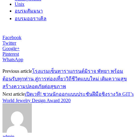
Unix
อบรมสัมมนา
อบรมออราเคิล
Facebook
Twitter
Google+
Pinterest
WhatsApp
Previous article
โรงแรมเซ็นทาราแกรนด์มิราจ พัทยา พร้อม
ต้อนรับทุกท่าน สู่การท่องเที่ยววิถีชีวิตแบบใหม่ เติมความสุข
สร้างความปลอดภัยต่อสุขภาพ
Next article
เปิดเวที! ชวนนักออกแบบประชันฝีมือชิงรางวัล GIT’s
World Jewelry Design Award 2020
admin