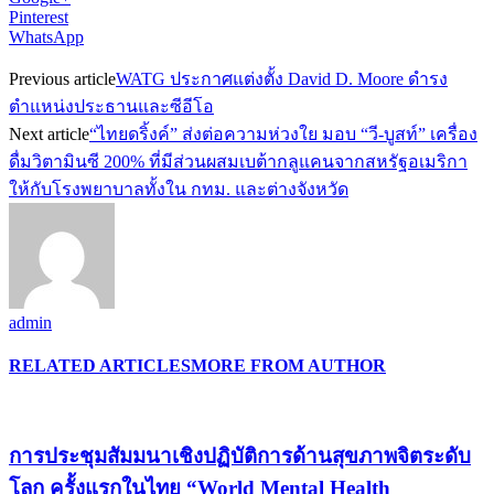
Pinterest
WhatsApp
Previous article
WATG ประกาศแต่งตั้ง David D. Moore ดำรง
ตำแหน่งประธานและซีอีโอ
Next article
“ไทยดริ้งค์” ส่งต่อความห่วงใย มอบ “วี-บูสท์” เครื่อง
ดื่มวิตามินซี 200% ที่มีส่วนผสมเบต้ากลูแคนจากสหรัฐอเมริกา
ให้กับโรงพยาบาลทั้งใน กทม. และต่างจังหวัด
admin
RELATED ARTICLES
MORE FROM AUTHOR
การประชุมสัมมนาเชิงปฏิบัติการด้านสุขภาพจิตระดับ
โลก ครั้งแรกในไทย “World Mental Health