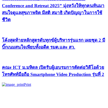
Conference and Retreat 2025” มุ่งหวังให้ทุกคนหันมา
สนใจดูแลสุขภาพจิต มีสติ สมาธิ เกิดปัญญาในการใช้
ชีวิต
โค้งสุดท้ายหลักสูตรดับทุกข์ผู้บริหารรุ่นแรก เผยชุด 2 มี
บิ๊กเนมสนใจเพียบทั้งอดีต รมต.และ สว.
คณะ ICT ม.มหิดล เปิดรับผู้เอบรมการตัดต่อวิดีโอด้วย
โทรศัพท์มือถือ Smartphone Video Production รุ่นที่ 2
Print