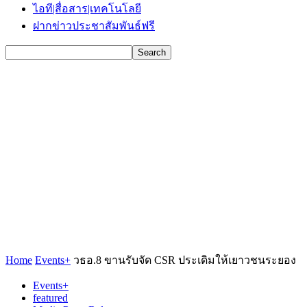
ไอที|สื่อสาร|เทคโนโลยี
ฝากข่าวประชาสัมพันธ์ฟรี
Home
Events+
วธอ.8 ขานรับจัด CSR ประเดิมให้เยาวชนระยอง
Events+
featured