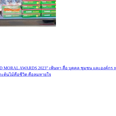
ND MORAL AWARDS 2023” เฟ้นหา สื่อ บุคคล ชุมชน และองค์กร 
พราะต้นไม้คือชีวิต คือลมหายใจ