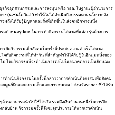
าธุรกิจอุตสาหกรรมและการลงทุน หรือ วธอ. ในฐานะผู้อำนวยการ
างรุ่นเช่นโควิด-19 ทำให้ไม่ได้ดำเนินกิจกรรมตามนโยบายดัง
 รวมถึงได้รับรู้ปัญหาและสิ่งที่เกิดขึ้นในสังคมอีกทางหนึ่ง
 สามารถกำหนดรูปแบบในการทำกิจกรรมได้ตามที่แต่ละรุ่นต้องการ
การจัดกิจกรรมเพื่อสังคมในครั้งนี้ประสบความสำเร็จได้ตาม
ับกิจกรรมที่ได้ทำกัน ที่สำคัญทำให้ได้รับรู้ในอีกมุมหนึ่งของ
คมต่อไป โดยกิจกรรมที่จะดำเนินการต่อไปในอนาคตอาจเป็นลักษณะ
รดำเนินกิจกรรมในครั้งนี้กล่าวว่าการดำเนินกิจกรรมเพื่อสังคม
และศูนย์ฝึกและอบรมเด็กและเยาวชนเขต 1 จังหวัดระยอง ซึ่งได้รับ
ๆน้องๆล้วนสามารถนำไปใช้ได้จริง รวมถึงเงินจำนวนหนึ่งในการฝึก
างกลับบ้าน กิจกรรมครั้งนี้จึงจะจุดประกายให้พวกเราดำเนิน