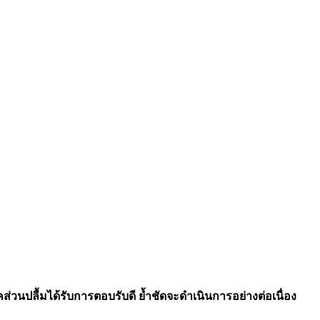
่วนปลื้มได้รับการตอบรับดี ย้ำชัดจะดำเนินการอย่างต่อเนื่อง