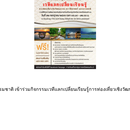
มชาติ เข้าร่วมกิจกรรมเวทีแลกเปลี่ยนเรียนรู้การท่องเที่ยวเชิง