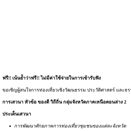
ฟรี!! เน้นย้ำว่าฟรี!! ไม่มีค่าใช้จ่ายในการเข้ารับฟัง
ขอเชิญผู้สนใจการท่องเที่ยวเชิงวัฒนธรรม ประวัติศาสตร์ และธรร
การเสวนา หัวข้อ ของดี วิถีถิ่น กลุ่มจังหวัดภาคเหนือตอนล่าง 2
ประเด็นเสวนา
การพัฒนาศักยภาพการท่องเที่ยวชุมชนของแต่ละจังหวัด