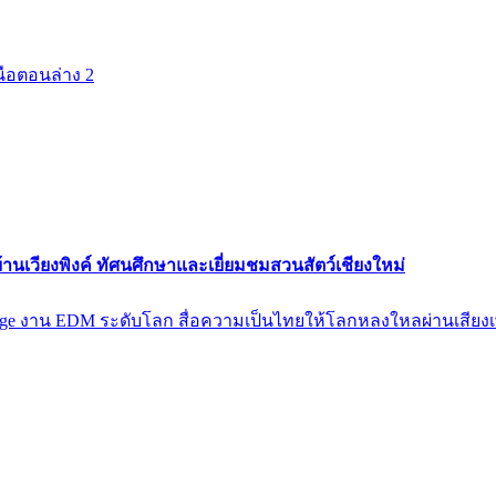
นือตอนล่าง 2
านเวียงพิงค์ ทัศนศึกษาและเยี่ยมชมสวนสัตว์เชียงใหม่
lenge งาน EDM ระดับโลก สื่อความเป็นไทยให้โลกหลงใหลผ่านเสียง