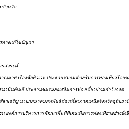
มจังหวัด
นวทางแก้ไขปัญหา
ครสวรรค์
ภาณุมาศ เรืองชัยศิวเวท ประธานชมรมส่งเสริมการท่องเที่ยวโด
 ธนานันต์เมธี ประธานชมรมส่งเสริมการท่องเที่ยวย่านเก่าวังกรด
 ศีลาเจริญ นายกสมาคมสหพันธ์ท่องเที่ยวภาคเหนือจังหวัดอุทัยธาน
 องค์การบริหารการพัฒนาพื้นที่พิเศษเพื่อการท่องเที่ยวอย่างยั่