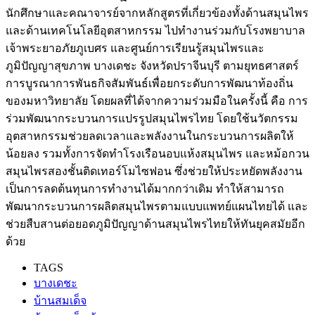
นักศึกษาและคณาจารย์จากหลักสูตรที่เกี่ยวข้องทั้งด้านสมุนไพร
และด้านเทคโนโลยีอุตสาหกรรม ไปทำงานร่วมกับโรงพยาบาล
เจ้าพระยาอภัยภูเบศร และศูนย์การเรียนรู้สมุนไพรและ
ภูมิปัญญาสุขภาพ บางเดชะ จังหวัดปราจีนบุรี ตามยุทธศาสตร์
การบูรณาการพันธกิจสัมพันธ์เพื่อยกระดับการพัฒนาท้องถิ่น
ของมหาวิทยาลัย โดยผลที่ได้จากความร่วมมือในครั้งนี้ คือ การ
ร่วมพัฒนากระบวนการแปรรูปสมุนไพรไทย โดยใช้นวัตกรรม
อุตสาหกรรมช่วยลดเวลาและพลังงานในกระบวนการผลิตให้
น้อยลง รวมทั้งการจัดทำโรงเรือนอบแห้งสมุนไพร และหม้อกวน
สมุนไพรสองชั้นติดเทอร์โมไซฟอน ซึ่งช่วยให้ประหยัดพลังงาน
เป็นการลดต้นทุนการทำงานได้มากกว่าเดิม ทำให้สามารถ
พัฒนากระบวนการผลิตสมุนไพรตามแบบแพทย์แผนไทยได้ และ
ช่วยสืบสานต่อยอดภูมิปัญญาด้านสมุนไพรไทยให้ทันยุคสมัยอีก
ด้วย
TAGS
บางเดชะ
บ้านสมเด็จ