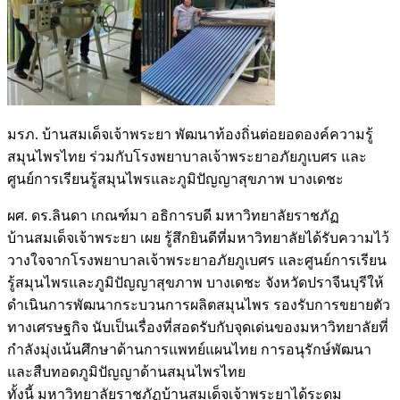
มรภ. บ้านสมเด็จเจ้าพระยา พัฒนาท้องถิ่นต่อยอดองค์ความรู้
สมุนไพรไทย ร่วมกับโรงพยาบาลเจ้าพระยาอภัยภูเบศร และ
ศูนย์การเรียนรู้สมุนไพรและภูมิปัญญาสุขภาพ บางเดชะ
ผศ. ดร.ลินดา เกณฑ์มา อธิการบดี มหาวิทยาลัยราชภัฏ
บ้านสมเด็จเจ้าพระยา เผย รู้สึกยินดีที่มหาวิทยาลัยได้รับความไว้
วางใจจากโรงพยาบาลเจ้าพระยาอภัยภูเบศร และศูนย์การเรียน
รู้สมุนไพรและภูมิปัญญาสุขภาพ บางเดชะ จังหวัดปราจีนบุรีให้
ดำเนินการพัฒนากระบวนการผลิตสมุนไพร รองรับการขยายตัว
ทางเศรษฐกิจ นับเป็นเรื่องที่สอดรับกับจุดเด่นของมหาวิทยาลัยที่
กำลังมุ่งเน้นศึกษาด้านการแพทย์แผนไทย การอนุรักษ์พัฒนา
และสืบทอดภูมิปัญญาด้านสมุนไพรไทย
ทั้งนี้ มหาวิทยาลัยราชภัฏบ้านสมเด็จเจ้าพระยาได้ระดม