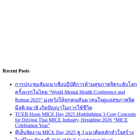
Recent Posts
การประชุมสัมมนาเชิงปฏิบัติการด้านสุขภาพจิตระดับโลก
ครั้งแรกในไทย “World Mental Health Conference and
Retreat 2025” มุ่งหวังให้ทุกคนหันมาสนใจดูแลสุขภาพจิต
มีสติ สมาธิ เกิดปัญญาในการใช้ชีวิต
TCEB Hosts MICE Day 2025 Highlighting 3 Core Concepts
for Driving Thai MICE Industry, Heralding 2026 “MICE
Celebration Year”
ทีเส็บจัดงาน MICE Day 2025 ชู 3 แนวคิดหลักหัวใจสร้าง