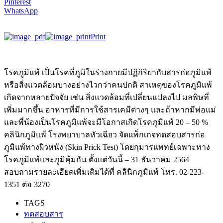
Pinterest
WhatsApp
Print
โรคภูมิแพ้ เป็นโรคที่ภูมิในร่างกายมีปฏิกิริยากับสารก่อภูมิแพ้
หรือสิ่งแวดล้อมบางอย่างไวกว่าคนปกติ สาเหตุของโรคภูมิแพ้
เกิดจากหลายปัจจัย เช่น สิ่งแวดล้อมที่เปลี่ยนแปลงไป มลพิษที่
เพิ่มมากขึ้น อาหารที่มีการใช้สารเคมีต่างๆ และถ้าหากมีพ่อแม่
และพี่น้องเป็นโรคภูมิแพ้จะมีโอกาสเกิดโรคภูมิแพ้ 20 – 50 %
คลินิกภูมิแพ้ โรงพยาบาลหัวเฉียว จัดแพ็กเกจทดสอบสารก่อ
ภูมิแพ้ทางผิวหนัง (Skin Prick Test) โดยกุมารแพทย์เฉพาะทาง
โรคภูมิแพ้และภูมิคุ้มกัน ตั้งแต่วันนี้ – 31 ธันวาคม 2564
สอบถามรายละเอียดเพิ่มเติมได้ที่ คลินิกภูมิแพ้ โทร. 02-223-
1351 ต่อ 3270
TAGS
ทดสอบสาร