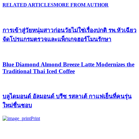
RELATED ARTICLES
MORE FROM AUTHOR
การเข้าสู่วัยหนุ่มสาวก่อนวัยไม่ใช่เรื่องปกติ รพ.หัวเฉียว
จัดโปรแกรมตรวจและแพ็กเกจฮอร์โมนรักษา
Blue Diamond Almond Breeze Latte Modernizes the
Traditional Thai Iced Coffee
บลูไดมอนด์ อัลมอนด์ บรีซ รสลาเต้ กาแฟเย็นที่คนรุ่น
ใหม่ชื่นชอบ
Print