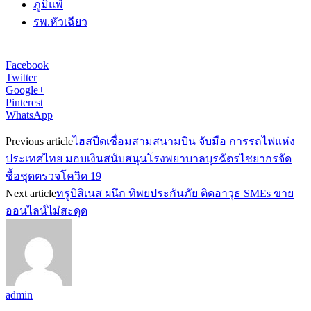
ภูมิแพ้
รพ.หัวเฉียว
Facebook
Twitter
Google+
Pinterest
WhatsApp
Previous article
ไฮสปีดเชื่อมสามสนามบิน จับมือ การรถไฟแห่ง
ประเทศไทย มอบเงินสนับสนุนโรงพยาบาลบุรฉัตรไชยากรจัด
ซื้อชุดตรวจโควิด 19
Next article
ทรูบิสิเนส ผนึก ทิพยประกันภัย ติดอาวุธ SMEs ขาย
ออนไลน์ไม่สะดุด
admin