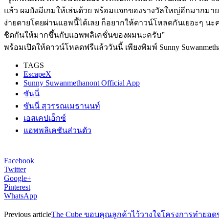
แล้ว ผมยังมีเกมให้เล่นด้วย พร้อมแจกของรางวัลใหญ่อีกมากมาย ถ
ง่ายดายโดยผ่านแอพนี้ได้เลย ก็อยากให้ดาวน์โหลดกันเยอะๆ นะ
ชิดกันให้มากขึ้นกับแอพพลิเคชั่นของผมนะครับ”
พร้อมเปิดให้ดาวน์โหลดฟรีแล้ววันนี้ เพียงพิมพ์ Sunny Suwanmetha
TAGS
EscapeX
Sunny Suwanmethanont Official App
ซันนี่
ซันนี่ สุวรรณเมธานนท์
เอสเคปเอ็กซ์
แอพพลิเคชันส่วนตัว
Facebook
Twitter
Google+
Pinterest
WhatsApp
Previous article
The Cube ขอบคุณลูกค้าไว้วางใจโครงการทำยอดขาย