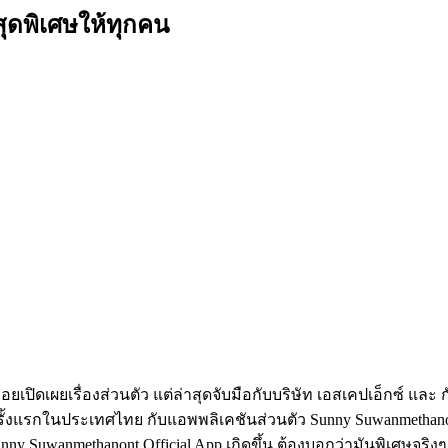
สุดพิเศษให้ทุกคน
ค่อยเปิดเผยเรื่องส่วนตัว แต่ล่าสุดจับมือกับบริษัท เอสเคปเอ็กซ์ แ
ั้งแรกในประเทศไทย กับแอพพลิเคชันส่วนตัว Sunny Suwanmethanon
Sunny Suwanmethanont Official App เกิดขึ้น ต้องบอกว่ามันพิเศษจ