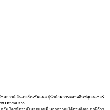
ละ กัชคลาวด์ อินเตอร์เนชั่นแนล ผู้นำด้านการตลาดอินฟลูเอนเซอร์
t Official App
ริงๆ ครับ ใครที่ดาวน์โหลดแอพนี้ นอกจากจะได้ตามติดผมทุกฝีก้าว