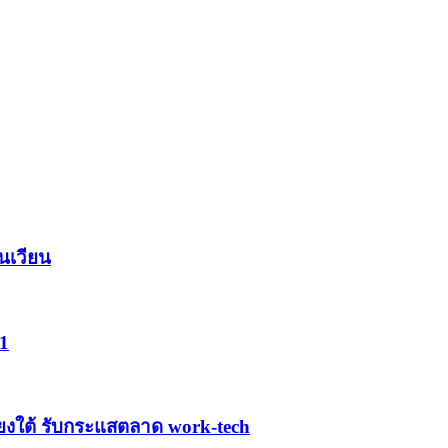
นเวียน
1
ฉียงใต้ รับกระแสตลาด work-tech