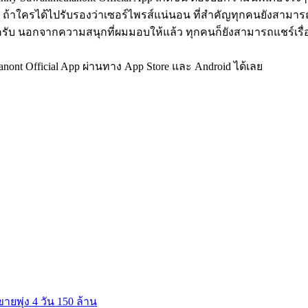
้าใครได้ไปรับรองว่าเซอร์ไพรส์แน่นอน ที่สำคัญทุกคนยังสามารถเข
ครับ นอกจากความสนุกที่ผมมอบให้แล้ว ทุกคนก็ยังสามารถแชร์เรื
nont Official App ผ่านทาง App Store และ Android ได้เลย
พุ่ง 4 วัน 150 ล้าน