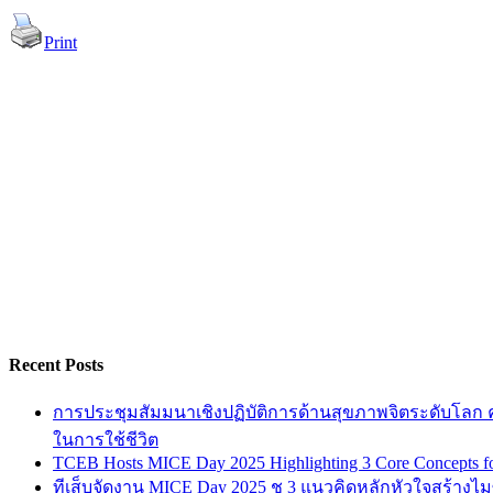
Print
Recent Posts
การประชุมสัมมนาเชิงปฏิบัติการด้านสุขภาพจิตระดับโลก ครั
ในการใช้ชีวิต
TCEB Hosts MICE Day 2025 Highlighting 3 Core Concepts for
ทีเส็บจัดงาน MICE Day 2025 ชู 3 แนวคิดหลักหัวใจสร้างไมซ