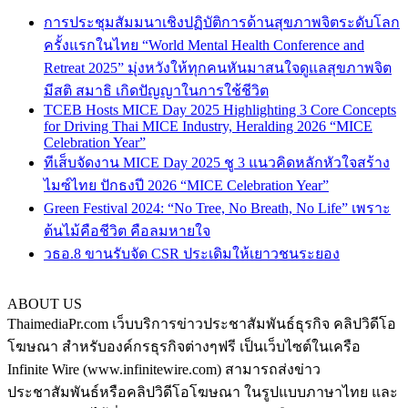
การประชุมสัมมนาเชิงปฏิบัติการด้านสุขภาพจิตระดับโลก
ครั้งแรกในไทย “World Mental Health Conference and
Retreat 2025” มุ่งหวังให้ทุกคนหันมาสนใจดูแลสุขภาพจิต
มีสติ สมาธิ เกิดปัญญาในการใช้ชีวิต
TCEB Hosts MICE Day 2025 Highlighting 3 Core Concepts
for Driving Thai MICE Industry, Heralding 2026 “MICE
Celebration Year”
ทีเส็บจัดงาน MICE Day 2025 ชู 3 แนวคิดหลักหัวใจสร้าง
ไมซ์ไทย ปักธงปี 2026 “MICE Celebration Year”
Green Festival 2024: “No Tree, No Breath, No Life” เพราะ
ต้นไม้คือชีวิต คือลมหายใจ
วธอ.8 ขานรับจัด CSR ประเดิมให้เยาวชนระยอง
ABOUT US
ThaimediaPr.com เว็บบริการข่าวประชาสัมพันธ์ธุรกิจ คลิปวิดีโอ
โฆษณา สำหรับองค์กรธุรกิจต่างๆฟรี เป็นเว็บไซต์ในเครือ
Infinite Wire (www.infinitewire.com) สามารถส่งข่าว
ประชาสัมพันธ์หรือคลิปวิดีโอโฆษณา ในรูปแบบภาษาไทย และ