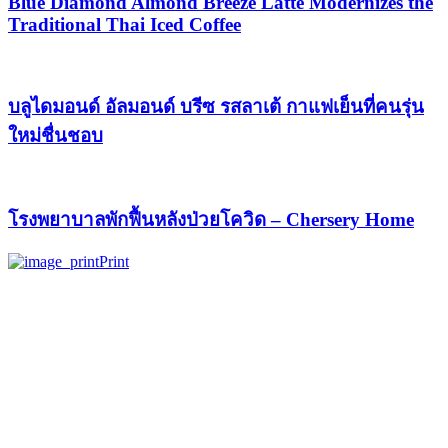
Blue Diamond Almond Breeze Latte Modernizes the
Traditional Thai Iced Coffee
บลูไดมอนด์ อัลมอนด์ บรีซ รสลาเต้ กาแฟเย็นที่คนรุ่น
ใหม่ชื่นชอบ
โรงพยาบาลพักฟื้นหลังป่วยโควิด – Chersery Home
Print