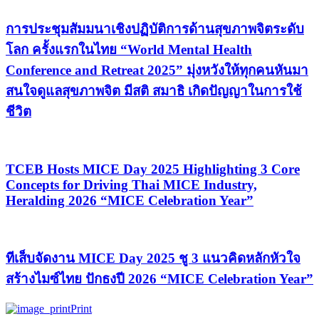
การประชุมสัมมนาเชิงปฏิบัติการด้านสุขภาพจิตระดับ
โลก ครั้งแรกในไทย “World Mental Health
Conference and Retreat 2025” มุ่งหวังให้ทุกคนหันมา
สนใจดูแลสุขภาพจิต มีสติ สมาธิ เกิดปัญญาในการใช้
ชีวิต
TCEB Hosts MICE Day 2025 Highlighting 3 Core
Concepts for Driving Thai MICE Industry,
Heralding 2026 “MICE Celebration Year”
ทีเส็บจัดงาน MICE Day 2025 ชู 3 แนวคิดหลักหัวใจ
สร้างไมซ์ไทย ปักธงปี 2026 “MICE Celebration Year”
Print