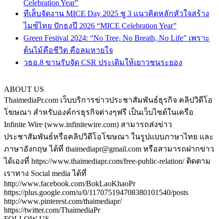
Celebration Year”
ทีเส็บจัดงาน MICE Day 2025 ชู 3 แนวคิดหลักหัวใจสร้าง
ไมซ์ไทย ปักธงปี 2026 “MICE Celebration Year”
Green Festival 2024: “No Tree, No Breath, No Life” เพราะ
ต้นไม้คือชีวิต คือลมหายใจ
วธอ.8 ขานรับจัด CSR ประเดิมให้เยาวชนระยอง
ABOUT US
ThaimediaPr.com เว็บบริการข่าวประชาสัมพันธ์ธุรกิจ คลิปวิดีโอ
โฆษณา สำหรับองค์กรธุรกิจต่างๆฟรี เป็นเว็บไซต์ในเครือ
Infinite Wire (www.infinitewire.com) สามารถส่งข่าว
ประชาสัมพันธ์หรือคลิปวิดีโอโฆษณา ในรูปแบบภาษาไทย และ
ภาษาอังกฤษ ได้ที่ thaimediapr@gmail.com หรือสามารถฝากข่าว
ได้เองที่ https://www.thaimediapr.com/free-public-relation/ ติดตาม
เราทาง Social media ได้ที่
http://www.facebook.com/BokLaoKhaoPr
https://plus.google.com/u/0/117075194708380101540/posts
http://www.pinterest.com/thaimediapr/
https://twitter.com/ThaimediaPr
FOLLOW US