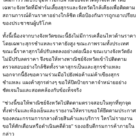
เฉพาะจังหวัดที่มีฟาร์มเลี้ยงสุกรและจังหวัดใกล้เคียงเพื่อติดตาม
สถานการณ์ด้านราคาอย่างใกล้ชิด เพื่อป้องกันการถูกเอาเปรียบ
ของประชาชนผู้บริโภค
ทั้งนี้เนื่องจากบางจังหวัดขณะนี้ยังไม่มีการเคลื่อนไหวด้านราคา
โดยเฉพาะสุกรชำแหละราคายังสูง ขณะภาพรวมทั้งประเทศ
ขณะนี้ราคาสุกรได้ปรับลดลงอย่างต่อเนื่อง ขณะบางจังหวัดยัง
ไม่มีปรับลดราคา จึงขอให้ทางพาณิชย์จังหวัดเข้าไปติดตาม
ตรวจสอบอย่างใกล้ชิดทั้งราคาสุกรเป็นและสุกรชำแหละ
นอกจากนี้ยังขอความร่วมมือไปยังพ่อค้าแม่ค้าเขียงสุกร
ชำแหละ แผงค้าสุกรต่างๆ ขอให้ปิดป้ายราคาจำหน่ายอย่าง
ชัดเจนในและสอดคล้องกับข้อเท็จจริง
“ช่วงนี้ขอให้พาณิชย์จังหวัดไปติดตามตรวจสอบในทุกที่ทุกจุด
ทั้งฟาร์มและห้องเย็นและรายงานให้ทราบขอให้ยึดตามประกาศ
ของคณะกรรมการกลางด้วยสินค้าและบริการ ใครไม่รายงาน
ขอให้ตักเตือนหรือดำเนินคดีด้วย” รองอธิบดีกรมการค้าภายใน
กล่าว