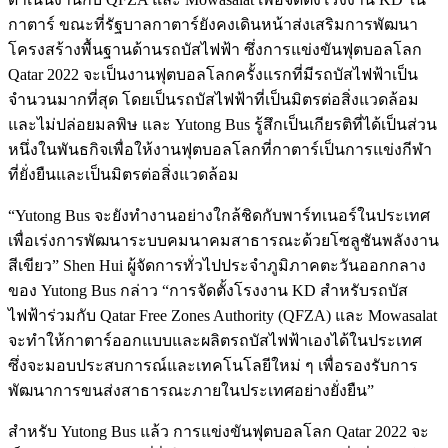
กาตาร์ ขณะที่รัฐบาลกาตาร์ยังคงเดินหน้าส่งเสริมการพัฒนา
โครงสร้างพื้นฐานด้านรถบัสไฟฟ้า ซึ่งการแข่งขันฟุตบอลโลก
Qatar 2022 จะเป็นงานฟุตบอลโลกครั้งแรกที่มีรถบัสไฟฟ้าเป็น
จำนวนมากที่สุด โดยเป็นรถบัสไฟฟ้าที่เป็นมิตรต่อสิ่งแวดล้อม
และไม่ปล่อยมลพิษ และ Yutong Bus รู้สึกเป็นเกียรติที่ได้เป็นส่วน
หนึ่งในพันธกิจเพื่อให้งานฟุตบอลโลกที่กาตาร์เป็นการแข่งกีฬา
ที่ยั่งยืนและเป็นมิตรต่อสิ่งแวดล้อม
“Yutong Bus จะยังทำงานอย่างใกล้ชิดกับพาร์ทเนอร์ในประเทศ
เพื่อเร่งการพัฒนาระบบคมนาคมสาธารณะด้วยโซลูชันพลังงาน
สีเขียว” Shen Hui ผู้จัดการทั่วไปประจำภูมิภาคตะวันออกกลาง
ของ Yutong Bus กล่าว “การจัดตั้งโรงงาน KD สำหรับรถบัส
ไฟฟ้าร่วมกับ Qatar Free Zones Authority (QFZA) และ Mowasalat
จะทำให้กาตาร์ออกแบบและผลิตรถบัสไฟฟ้าเองได้ในประเทศ
ซึ่งจะมอบประสบการณ์และเทคโนโลยีใหม่ ๆ เพื่อรองรับการ
พัฒนาการขนส่งสาธารณะภายในประเทศอย่างยั่งยืน”
สำหรับ Yutong Bus แล้ว การแข่งขันฟุตบอลโลก Qatar 2022 จะ