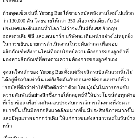
บริษัทเอง
ด้วยจุดแข็งเช่นนี้ Yutong Bus ได้ขายรถบัสพลังงานใหม่ไปแล้วก
ว่า 130,000 คัน โดยขายให้กว่า 350 เมือง เช่นเดียวกับ 24
ประเทศและดินแดนทั่วโลก ไม่ว่าจะเป็นฝรั่งเศส อังกฤษ
ออสเตรเลีย ชิลี และเดนมาร์ก บริษัทจะเดินหน้าอย่างไม่หยุดยั้ง
ในการขยับขยายการดำเนินงานในระดับสากล เพื่อมอบ
ผลิตภัณฑ์พลังงานใหม่ที่ตอบโจทย์ความต้องการของลูกค้าที่
มองหาผลิตภัณฑ์ที่ตรงตามความต้องการของลูกค้าเอง
จุดสนใจหลักของ Yutong Bus ตั้งแต่เริ่มผลิตรถบัสคันแรกนั้นไม่
ได้อยู่ที่รถบัสเท่านั้น แต่ยังยึดมั่นกับคอนเซปต์ของแบรนด์ที่ว่า
“รถบัสที่ดีกว่าทำให้ชีวิตดีกว่า” ด้วย โดยมุ่งมั่นในการกระชับ
ความสัมพันธ์อย่างลึกซึ้งภายใต้กลยุทธ์ที่ให้ประโยชน์ต่อทุกฝ่าย
ที่เกี่ยวข้อง เพื่อร่วมกันมอบประสบการณ์การเดินทางที่สะดวก
สบายขึ้น เป็นมิตรต่อสิ่งแวดล้อมมากขึ้น มีประสิทธิภาพมากขึ้น
และมีคุณภาพมากกว่าเดิม ให้แก่การขนส่งสาธารณะในวันข้าง
หน้า