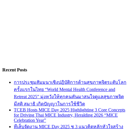
Recent Posts
การประชุมสัมมนาเชิงปฏิบัติการด้านสุขภาพจิตระดับโลก
ครั้งแรกในไทย “World Mental Health Conference and
Retreat 2025” มุ่งหวังให้ทุกคนหันมาสนใจดูแลสุขภาพจิต
มีสติ สมาธิ เกิดปัญญาในการใช้ชีวิต
TCEB Hosts MICE Day 2025 Highlighting 3 Core Concepts
for Driving Thai MICE Industry, Heralding 2026 “MICE
Celebration Year”
ทีเส็บจัดงาน MICE Day 2025 ชู 3 แนวคิดหลักหัวใจสร้าง