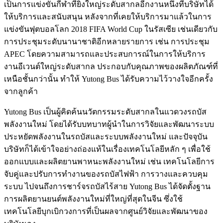
เป็นการแข่งขันกีฬาที่ยิ่งใหญ่ระดับสากลอีกงานหนึ่งที่บริษัทได้
ให้บริการและสนับสนุน หลังจากที่เคยให้บริการมาแล้วในการ
แข่งขันฟุตบอลโลก 2018 FIFA World Cup ในรัสเซีย เช่นเดียวกับ
การประชุมระดับนานาชาติอีกหลายรายการ เช่น การประชุม
APEC โดยความสามารถและประสบการณ์ในการให้บริการ
งานอีเวนต์ใหญ่ระดับสากล ประกอบกับคุณภาพของผลิตภัณฑ์ที่
เหนือชั้นกว่านั้น ทำให้ Yutong Bus ได้รับความไว้วางใจอีกครั้ง
จากลูกค้า
Yutong Bus เป็นผู้คิดค้นนวัตกรรมระดับสากลในแวดวงรถบัส
พลังงานใหม่ โดยได้รับบทบาทผู้นำในการวิจัยและพัฒนาระบบ
ประหยัดพลังงานในรถบัสและระบบพลังงานใหม่ และปัจจุบัน
บริษัทก็ได้เข้าใจอย่างถ่องแท้ในเรื่องเทคโนโลยีหลัก ๆ เพื่อใช้
ออกแบบและผลิตยานพาหนะพลังงานใหม่ เช่น เทคโนโลยีการ
จับคู่และปรับการทำงานของรถบัสไฟฟ้า การวางและควบคุม
ระบบ ไปจนถึงการชาร์จรถบัสไร้สาย Yutong Bus ได้จัดตั้งฐาน
การผลิตยานยนต์พลังงานใหม่ที่ใหญ่ที่สุดในจีน ซึ่งใช้
เทคโนโลยีบุกเบิกวงการที่เป็นผลจากศูนย์วิจัยและพัฒนาของ