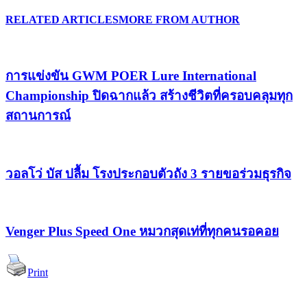
RELATED ARTICLES
MORE FROM AUTHOR
การแข่งขัน GWM POER Lure International
Championship ปิดฉากแล้ว สร้างชีวิตที่ครอบคลุมทุก
สถานการณ์
วอลโว่ บัส ปลื้ม โรงประกอบตัวถัง 3 รายขอร่วมธุรกิจ
Venger Plus Speed One หมวกสุดเท่ที่ทุกคนรอคอย
Print