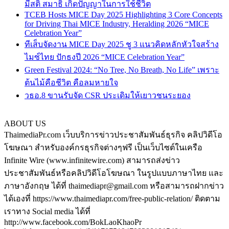
มีสติ สมาธิ เกิดปัญญาในการใช้ชีวิต
TCEB Hosts MICE Day 2025 Highlighting 3 Core Concepts
for Driving Thai MICE Industry, Heralding 2026 “MICE
Celebration Year”
ทีเส็บจัดงาน MICE Day 2025 ชู 3 แนวคิดหลักหัวใจสร้าง
ไมซ์ไทย ปักธงปี 2026 “MICE Celebration Year”
Green Festival 2024: “No Tree, No Breath, No Life” เพราะ
ต้นไม้คือชีวิต คือลมหายใจ
วธอ.8 ขานรับจัด CSR ประเดิมให้เยาวชนระยอง
ABOUT US
ThaimediaPr.com เว็บบริการข่าวประชาสัมพันธ์ธุรกิจ คลิปวิดีโอ
โฆษณา สำหรับองค์กรธุรกิจต่างๆฟรี เป็นเว็บไซต์ในเครือ
Infinite Wire (www.infinitewire.com) สามารถส่งข่าว
ประชาสัมพันธ์หรือคลิปวิดีโอโฆษณา ในรูปแบบภาษาไทย และ
ภาษาอังกฤษ ได้ที่ thaimediapr@gmail.com หรือสามารถฝากข่าว
ได้เองที่ https://www.thaimediapr.com/free-public-relation/ ติดตาม
เราทาง Social media ได้ที่
http://www.facebook.com/BokLaoKhaoPr