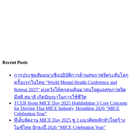
Recent Posts
การประชุมสัมมนาเชิงปฏิบัติการด้านสุขภาพจิตระดับโลก
ครั้งแรกในไทย “World Mental Health Conference and
Retreat 2025” มุ่งหวังให้ทุกคนหันมาสนใจดูแลสุขภาพจิต
มีสติ สมาธิ เกิดปัญญาในการใช้ชีวิต
TCEB Hosts MICE Day 2025 Highlighting 3 Core Concepts
for Driving Thai MICE Industry, Heralding 2026 “MICE
Celebration Year”
ทีเส็บจัดงาน MICE Day 2025 ชู 3 แนวคิดหลักหัวใจสร้าง
ไมซ์ไทย ปักธงปี 2026 “MICE Celebration Year”