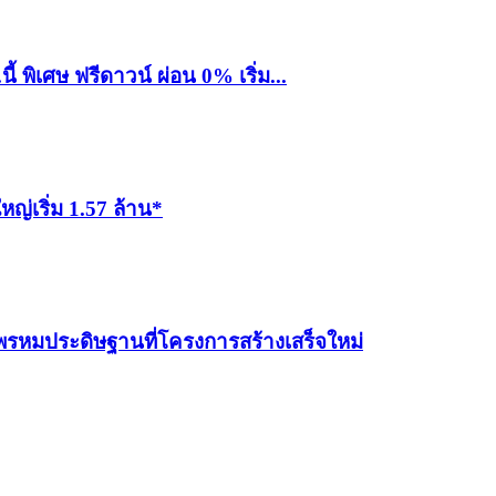
 พิเศษ ฟรีดาวน์ ผ่อน 0% เริ่ม...
หญ่เริ่ม 1.57 ล้าน*
พรหมประดิษฐานที่โครงการสร้างเสร็จใหม่