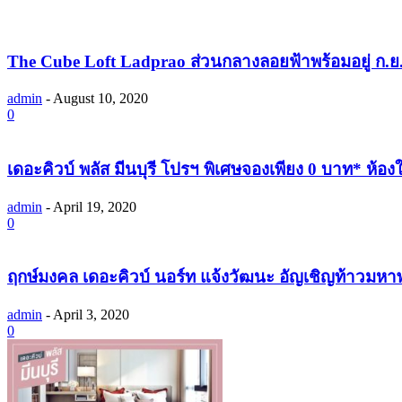
The Cube Loft Ladprao ส่วนกลางลอยฟ้าพร้อมอยู่ ก.ย.นี้
admin
-
August 10, 2020
0
เดอะคิวบ์ พลัส มีนบุรี โปรฯ พิเศษจองเพียง 0 บาท* ห้องใ
admin
-
April 19, 2020
0
ฤกษ์มงคล เดอะคิวบ์ นอร์ท แจ้งวัฒนะ อัญเชิญท้าวมหา
admin
-
April 3, 2020
0