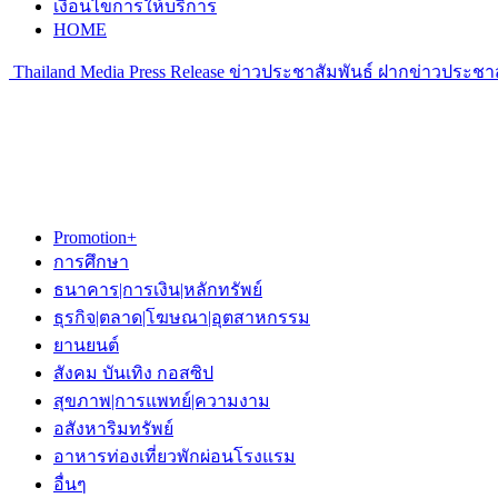
เงื่อนไขการให้บริการ
HOME
Thailand Media Press Release ข่าวประชาสัมพันธ์ ฝากข่าวประชาส
Promotion+
การศึกษา
ธนาคาร|การเงิน|หลักทรัพย์
ธุรกิจ|ตลาด|โฆษณา|อุตสาหกรรม
ยานยนต์
สังคม บันเทิง กอสซิป
สุขภาพ|การแพทย์|ความงาม
อสังหาริมทรัพย์
อาหารท่องเที่ยวพักผ่อนโรงแรม
อื่นๆ