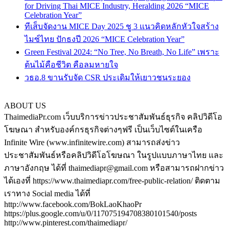
for Driving Thai MICE Industry, Heralding 2026 “MICE
Celebration Year”
ทีเส็บจัดงาน MICE Day 2025 ชู 3 แนวคิดหลักหัวใจสร้าง
ไมซ์ไทย ปักธงปี 2026 “MICE Celebration Year”
Green Festival 2024: “No Tree, No Breath, No Life” เพราะ
ต้นไม้คือชีวิต คือลมหายใจ
วธอ.8 ขานรับจัด CSR ประเดิมให้เยาวชนระยอง
ABOUT US
ThaimediaPr.com เว็บบริการข่าวประชาสัมพันธ์ธุรกิจ คลิปวิดีโอ
โฆษณา สำหรับองค์กรธุรกิจต่างๆฟรี เป็นเว็บไซต์ในเครือ
Infinite Wire (www.infinitewire.com) สามารถส่งข่าว
ประชาสัมพันธ์หรือคลิปวิดีโอโฆษณา ในรูปแบบภาษาไทย และ
ภาษาอังกฤษ ได้ที่ thaimediapr@gmail.com หรือสามารถฝากข่าว
ได้เองที่ https://www.thaimediapr.com/free-public-relation/ ติดตาม
เราทาง Social media ได้ที่
http://www.facebook.com/BokLaoKhaoPr
https://plus.google.com/u/0/117075194708380101540/posts
http://www.pinterest.com/thaimediapr/