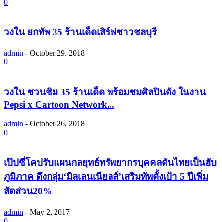
0
วงใน ยกทัพ 35 ร้านเด็ดเสิร์ฟชาวชลบุรี
admin
-
October 29, 2018
0
วงใน ชวนชิม 35 ร้านเด็ด พร้อมชมศิลปินดัง ในงาน
Pepsi x Cartoon Network...
admin
-
October 26, 2018
0
เป๊ปซี่โคปรับแผนกลยุทธ์ทรัพยากรบุคคลดันไทยเป็นฮับ
ภูมิภาค ดึงกลุ่ม‘มิลเลนเนียลส์’เสริมทัพตั้งเป้า 5 ปีเพิ่ม
สัดส่วน20%
admin
-
May 2, 2017
0