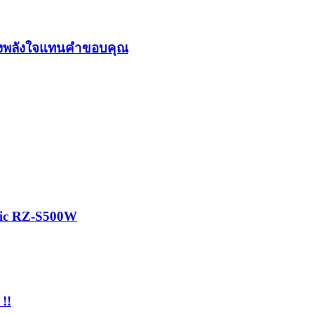
ส่งพลังใจแทนคำขอบคุณ
onic RZ-S500W
!!