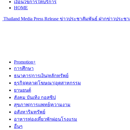
เงื่อนไขการให้บริการ
HOME
Thailand Media Press Release ข่าวประชาสัมพันธ์ ฝากข่าวประชาส
Promotion+
การศึกษา
ธนาคาร|การเงิน|หลักทรัพย์
ธุรกิจ|ตลาด|โฆษณา|อุตสาหกรรม
ยานยนต์
สังคม บันเทิง กอสซิป
สุขภาพ|การแพทย์|ความงาม
อสังหาริมทรัพย์
อาหารท่องเที่ยวพักผ่อนโรงแรม
อื่นๆ