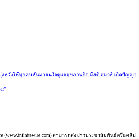
มุ่งหวังให้ทุกคนหันมาสนใจดูแลสุขภาพจิต มีสติ สมาธิ เกิดปัญญา
ar”
ire (www.infinitewire.com) สามารถส่งข่าวประชาสัมพันธ์หรือคลิป