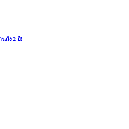
นถึง 2 ปี!