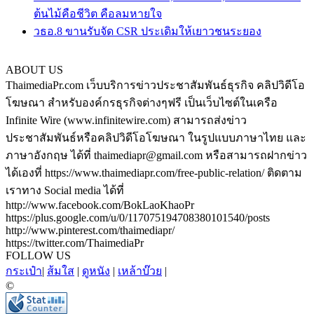
ต้นไม้คือชีวิต คือลมหายใจ
วธอ.8 ขานรับจัด CSR ประเดิมให้เยาวชนระยอง
ABOUT US
ThaimediaPr.com เว็บบริการข่าวประชาสัมพันธ์ธุรกิจ คลิปวิดีโอ
โฆษณา สำหรับองค์กรธุรกิจต่างๆฟรี เป็นเว็บไซต์ในเครือ
Infinite Wire (www.infinitewire.com) สามารถส่งข่าว
ประชาสัมพันธ์หรือคลิปวิดีโอโฆษณา ในรูปแบบภาษาไทย และ
ภาษาอังกฤษ ได้ที่ thaimediapr@gmail.com หรือสามารถฝากข่าว
ได้เองที่ https://www.thaimediapr.com/free-public-relation/ ติดตาม
เราทาง Social media ได้ที่
http://www.facebook.com/BokLaoKhaoPr
https://plus.google.com/u/0/117075194708380101540/posts
http://www.pinterest.com/thaimediapr/
https://twitter.com/ThaimediaPr
FOLLOW US
กระเป๋า
|
ส้มใส
|
ดูหนัง
|
เหล้าบ๊วย
|
©