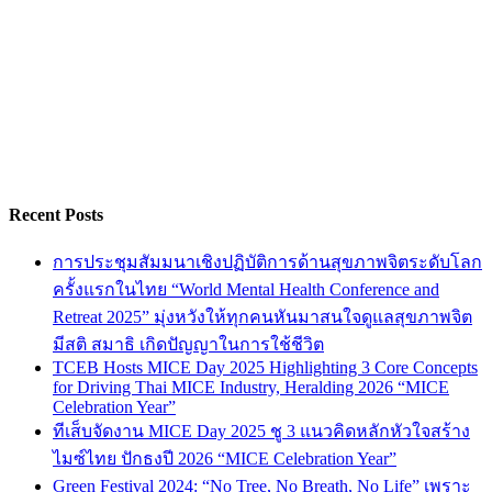
Recent Posts
การประชุมสัมมนาเชิงปฏิบัติการด้านสุขภาพจิตระดับโลก
ครั้งแรกในไทย “World Mental Health Conference and
Retreat 2025” มุ่งหวังให้ทุกคนหันมาสนใจดูแลสุขภาพจิต
มีสติ สมาธิ เกิดปัญญาในการใช้ชีวิต
TCEB Hosts MICE Day 2025 Highlighting 3 Core Concepts
for Driving Thai MICE Industry, Heralding 2026 “MICE
Celebration Year”
ทีเส็บจัดงาน MICE Day 2025 ชู 3 แนวคิดหลักหัวใจสร้าง
ไมซ์ไทย ปักธงปี 2026 “MICE Celebration Year”
Green Festival 2024: “No Tree, No Breath, No Life” เพราะ