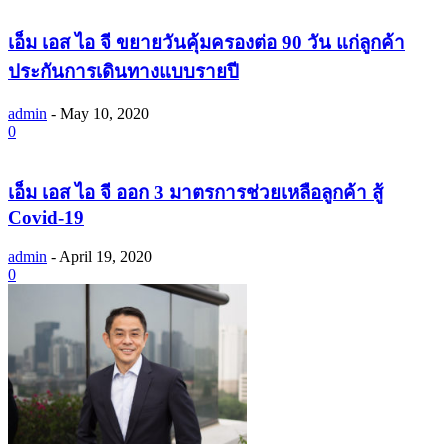
เอ็ม เอส ไอ จี ขยายวันคุ้มครองต่อ 90 วัน แก่ลูกค้า
ประกันการเดินทางแบบรายปี
admin
-
May 10, 2020
0
เอ็ม เอส ไอ จี ออก 3 มาตรการช่วยเหลือลูกค้า สู้
Covid-19
admin
-
April 19, 2020
0