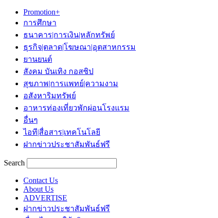
Promotion+
การศึกษา
ธนาคาร|การเงิน|หลักทรัพย์
ธุรกิจ|ตลาด|โฆษณา|อุตสาหกรรม
ยานยนต์
สังคม บันเทิง กอสซิป
สุขภาพ|การแพทย์|ความงาม
อสังหาริมทรัพย์
อาหารท่องเที่ยวพักผ่อนโรงแรม
อื่นๆ
ไอที|สื่อสาร|เทคโนโลยี
ฝากข่าวประชาสัมพันธ์ฟรี
Search
Contact Us
About Us
ADVERTISE
ฝากข่าวประชาสัมพันธ์ฟรี