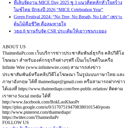
ทีเส็บจัดงาน MICE Day 2025 ชู 3 แนวคิดหลักหัวใจสร้าง
ไมซ์ไทย ปักธงปี 2026 “MICE Celebration Year”
Green Festival 2024: “No Tree, No Breath, No Life” เพราะ
ต้นไม้คือชีวิต คือลมหายใจ
วธอ.8 ขานรับจัด CSR ประเดิมให้เยาวชนระยอง
ABOUT US
ThaimediaPr.com เว็บบริการข่าวประชาสัมพันธ์ธุรกิจ คลิปวิดีโอ
โฆษณา สำหรับองค์กรธุรกิจต่างๆฟรี เป็นเว็บไซต์ในเครือ
Infinite Wire (www.infinitewire.com) สามารถส่งข่าว
ประชาสัมพันธ์หรือคลิปวิดีโอโฆษณา ในรูปแบบภาษาไทย และ
ภาษาอังกฤษ ได้ที่ thaimediapr@gmail.com หรือสามารถฝากข่าว
ได้เองที่ https://www.thaimediapr.com/free-public-relation/ ติดตาม
เราทาง Social media ได้ที่
http://www.facebook.com/BokLaoKhaoPr
https://plus.google.com/u/0/117075194708380101540/posts
http://www.pinterest.com/thaimediapr/
https://twitter.com/ThaimediaPr
FOLLOW US