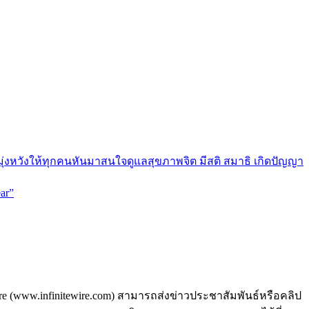
มุ่งหวังให้ทุกคนหันมาสนใจดูแลสุขภาพจิต มีสติ สมาธิ เกิดปัญญา
ar”
ire (www.infinitewire.com) สามารถส่งข่าวประชาสัมพันธ์หรือคลิป