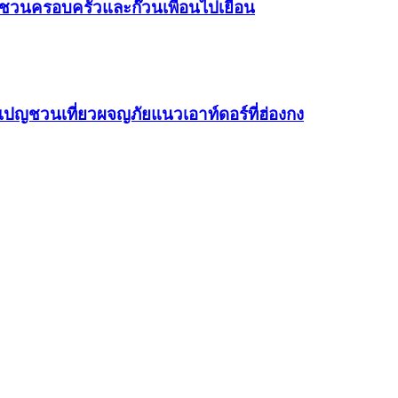
น่าชวนครอบครัวและก๊วนเพื่อนไปเยือน
เปญชวนเที่ยวผจญภัยแนวเอาท์ดอร์ที่ฮ่องกง