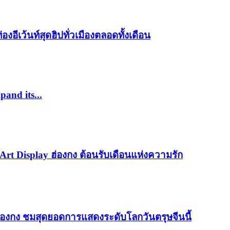
องอีเว้นท์สุดฮิปทั่วเมืองตลอดทั้งเดือน
pand its...
 Art Display ฮ่องกง ต้อนรับเดือนแห่งความรัก
องกง ชมสุดยอดการแสดงระดับโลกวันตรุษจีนนี้