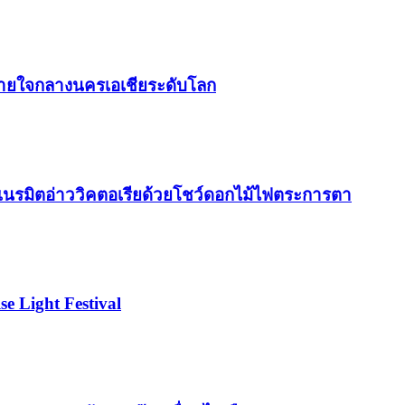
กหลายใจกลางนครเอเชียระดับโลก
ญ่ เนรมิตอ่าววิคตอเรียด้วยโชว์ดอกไม้ไฟตระการตา
 Light Festival