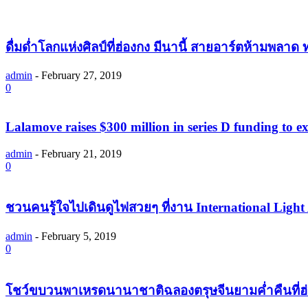
ดื่มด่ำโลกแห่งศิลป์ที่ฮ่องกง มีนานี้ สายอาร์ตห้ามพลาด ท่
admin
-
February 27, 2019
0
Lalamove raises $300 million in series D funding to ex
admin
-
February 21, 2019
0
ชวนคนรู้ใจไปเดินดูไฟสวยๆ ที่งาน International Light
admin
-
February 5, 2019
0
โชว์ขบวนพาเหรดนานาชาติฉลองตรุษจีนยามค่ำคืนที่ฮ่