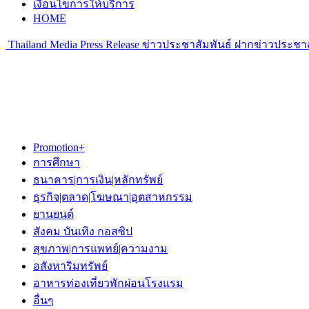
เงื่อนไขการให้บริการ
HOME
Thailand Media Press Release ข่าวประชาสัมพันธ์ ฝากข่าวประชาส
Promotion+
การศึกษา
ธนาคาร|การเงิน|หลักทรัพย์
ธุรกิจ|ตลาด|โฆษณา|อุตสาหกรรม
ยานยนต์
สังคม บันเทิง กอสซิป
สุขภาพ|การแพทย์|ความงาม
อสังหาริมทรัพย์
อาหารท่องเที่ยวพักผ่อนโรงแรม
อื่นๆ