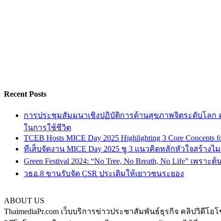
Recent Posts
การประชุมสัมมนาเชิงปฏิบัติการด้านสุขภาพจิตระดับโลก ครั
ในการใช้ชีวิต
TCEB Hosts MICE Day 2025 Highlighting 3 Core Concepts for
ทีเส็บจัดงาน MICE Day 2025 ชู 3 แนวคิดหลักหัวใจสร้างไมซ
Green Festival 2024: “No Tree, No Breath, No Life” เพราะต
วธอ.8 ขานรับจัด CSR ประเดิมให้เยาวชนระยอง
ABOUT US
ThaimediaPr.com เว็บบริการข่าวประชาสัมพันธ์ธุรกิจ คลิปวิดีโอโ