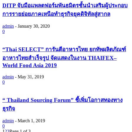
DITP จับมือแพลตฟอร์มพันธมิตรชั้นนำเสริมผู้ประกอบ
การรายย่อยภาคเหนือทำธุรกิจยุคดิจิทัลสู่สากล
admin
-
January 30, 2020
0
“Thai SELECT” การันตีอาหารไทย ยกทัพผลิตภัณฑ์
อาหารไทยสำเร็จรูป จัดแสดงในงาน THAIFEX–
World Food Asia 2019
admin
-
May 31, 2019
0
“ Thailand Sourcing Forum” ชี้เพิ่มโอกาสทองทาง
ธุรกิจ
admin
-
March 1, 2019
0
1
2
3
Page 1 of 3