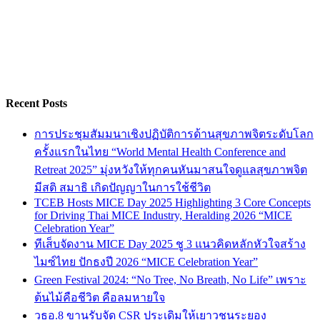
Recent Posts
การประชุมสัมมนาเชิงปฏิบัติการด้านสุขภาพจิตระดับโลก
ครั้งแรกในไทย “World Mental Health Conference and
Retreat 2025” มุ่งหวังให้ทุกคนหันมาสนใจดูแลสุขภาพจิต
มีสติ สมาธิ เกิดปัญญาในการใช้ชีวิต
TCEB Hosts MICE Day 2025 Highlighting 3 Core Concepts
for Driving Thai MICE Industry, Heralding 2026 “MICE
Celebration Year”
ทีเส็บจัดงาน MICE Day 2025 ชู 3 แนวคิดหลักหัวใจสร้าง
ไมซ์ไทย ปักธงปี 2026 “MICE Celebration Year”
Green Festival 2024: “No Tree, No Breath, No Life” เพราะ
ต้นไม้คือชีวิต คือลมหายใจ
วธอ.8 ขานรับจัด CSR ประเดิมให้เยาวชนระยอง