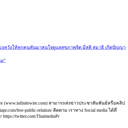
มุ่งหวังให้ทุกคนหันมาสนใจดูแลสุขภาพจิต มีสติ สมาธิ เกิดปัญญา
ar”
ire (www.infinitewire.com) สามารถส่งข่าวประชาสัมพันธ์หรือคลิป
om/free-public-relation/ ติดตาม เราทาง Social media ได้ที่
https://twitter.com/ThaimediaPr