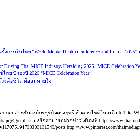
้งแรกในไทย “World Mental Health Conference and Retreat 2025” 
 Driving Thai MICE Industry, Heralding 2026 “MICE Celebration Ye
์ไทย ปักธงปี 2026 “MICE Celebration Year”
้นไม้คือชีวิต คือลมหายใจ
ฆษณา สำหรับองค์กรธุรกิจต่างๆฟรี เป็นเว็บไซต์ในเครือ Infinite W
@gmail.com หรือสามารถฝากข่าวได้เองที่ https://www.thaimediapr.c
117075194708380101540/posts http://www.pinterest.com/thaimediapr/ 