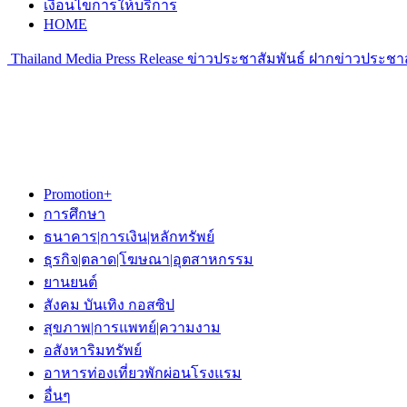
เงื่อนไขการให้บริการ
HOME
Thailand Media Press Release ข่าวประชาสัมพันธ์ ฝากข่าวประชาส
Promotion+
การศึกษา
ธนาคาร|การเงิน|หลักทรัพย์
ธุรกิจ|ตลาด|โฆษณา|อุตสาหกรรม
ยานยนต์
สังคม บันเทิง กอสซิป
สุขภาพ|การแพทย์|ความงาม
อสังหาริมทรัพย์
อาหารท่องเที่ยวพักผ่อนโรงแรม
อื่นๆ