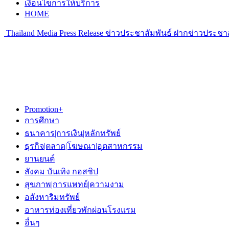
เงื่อนไขการให้บริการ
HOME
Thailand Media Press Release ข่าวประชาสัมพันธ์ ฝากข่าวประชาส
Promotion+
การศึกษา
ธนาคาร|การเงิน|หลักทรัพย์
ธุรกิจ|ตลาด|โฆษณา|อุตสาหกรรม
ยานยนต์
สังคม บันเทิง กอสซิป
สุขภาพ|การแพทย์|ความงาม
อสังหาริมทรัพย์
อาหารท่องเที่ยวพักผ่อนโรงแรม
อื่นๆ