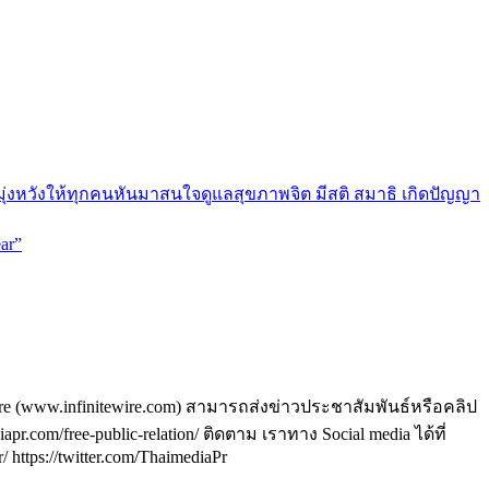
มุ่งหวังให้ทุกคนหันมาสนใจดูแลสุขภาพจิต มีสติ สมาธิ เกิดปัญญา
ar”
ire (www.infinitewire.com) สามารถส่งข่าวประชาสัมพันธ์หรือคลิป
om/free-public-relation/ ติดตาม เราทาง Social media ได้ที่
https://twitter.com/ThaimediaPr