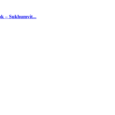
ok – Sukhumvit...