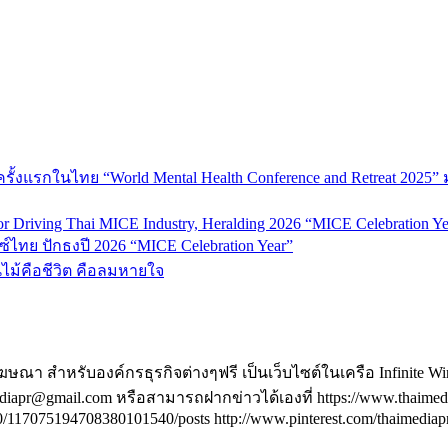
้งแรกในไทย “World Mental Health Conference and Retreat 2025” 
 Driving Thai MICE Industry, Heralding 2026 “MICE Celebration Ye
์ไทย ปักธงปี 2026 “MICE Celebration Year”
้นไม้คือชีวิต คือลมหายใจ
ฆษณา สำหรับองค์กรธุรกิจต่างๆฟรี เป็นเว็บไซต์ในเครือ Infinite W
@gmail.com หรือสามารถฝากข่าวได้เองที่ https://www.thaimediapr.c
117075194708380101540/posts http://www.pinterest.com/thaimediapr/ 