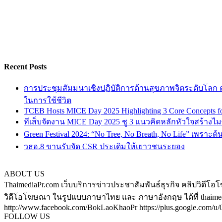
Recent Posts
การประชุมสัมมนาเชิงปฏิบัติการด้านสุขภาพจิตระดับโลก ครั
ในการใช้ชีวิต
TCEB Hosts MICE Day 2025 Highlighting 3 Core Concepts for
ทีเส็บจัดงาน MICE Day 2025 ชู 3 แนวคิดหลักหัวใจสร้างไมซ
Green Festival 2024: “No Tree, No Breath, No Life” เพราะต
วธอ.8 ขานรับจัด CSR ประเดิมให้เยาวชนระยอง
ABOUT US
ThaimediaPr.com เว็บบริการข่าวประชาสัมพันธ์ธุรกิจ คลิปวิดีโอโ
วิดีโอโฆษณา ในรูปแบบภาษาไทย และ ภาษาอังกฤษ ได้ที่ thaimediapr
http://www.facebook.com/BokLaoKhaoPr https://plus.google.com/u/0/
FOLLOW US