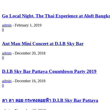
Go Local Night, The Thai Experience at Aloft Bangk
admin
-
February 1, 2019
0
Ant Man Mini Concert at D.I.B Sky Bar
admin
-
December 20, 2018
0
D.I.B Sky Bar Pattaya Countdown Party 2019
admin
-
December 16, 2018
0
ลา ลา ลอย กระทงลอยฟ้า D.I.B Sky Bar Pattaya