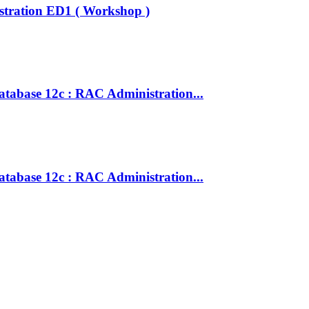
stration ED1 ( Workshop )
atabase 12c : RAC Administration...
atabase 12c : RAC Administration...