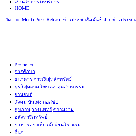
เงื่อนไขการให้บริการ
HOME
Thailand Media Press Release ข่าวประชาสัมพันธ์ ฝากข่าวประชาส
Promotion+
การศึกษา
ธนาคาร|การเงิน|หลักทรัพย์
ธุรกิจ|ตลาด|โฆษณา|อุตสาหกรรม
ยานยนต์
สังคม บันเทิง กอสซิป
สุขภาพ|การแพทย์|ความงาม
อสังหาริมทรัพย์
อาหารท่องเที่ยวพักผ่อนโรงแรม
อื่นๆ