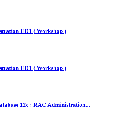
stration ED1 ( Workshop )
stration ED1 ( Workshop )
atabase 12c : RAC Administration...