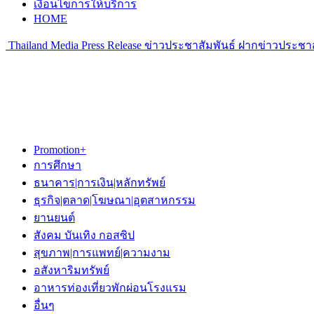
เงื่อนไขการให้บริการ
HOME
Thailand Media Press Release ข่าวประชาสัมพันธ์ ฝากข่าวประชาส
Promotion+
การศึกษา
ธนาคาร|การเงิน|หลักทรัพย์
ธุรกิจ|ตลาด|โฆษณา|อุตสาหกรรม
ยานยนต์
สังคม บันเทิง กอสซิป
สุขภาพ|การแพทย์|ความงาม
อสังหาริมทรัพย์
อาหารท่องเที่ยวพักผ่อนโรงแรม
อื่นๆ