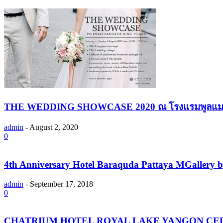
THE WEDDING SHOWCASE 2020 ณ โรงแรมพูลแมน คิ
admin
-
August 2, 2020
0
4th Anniversary Hotel Baraquda Pattaya MGallery by
admin
-
September 17, 2018
0
CHATRIUM HOTEL ROYAL LAKE YANGON CELE