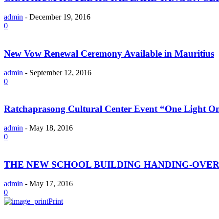
admin
-
December 19, 2016
0
New Vow Renewal Ceremony Available in Mauritius
admin
-
September 12, 2016
0
Ratchaprasong Cultural Center Event “One Light O
admin
-
May 18, 2016
0
THE NEW SCHOOL BUILDING HANDING-OVE
admin
-
May 17, 2016
0
Print