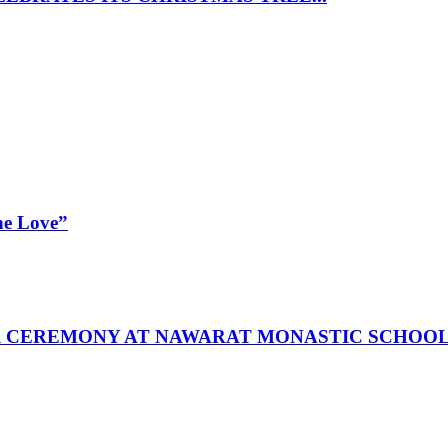
ne Love”
R CEREMONY AT NAWARAT MONASTIC SCHOO