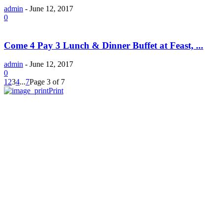
admin
-
June 12, 2017
0
Come 4 Pay 3 Lunch & Dinner Buffet at Feast, ...
admin
-
June 12, 2017
0
1
2
3
4
...
7
Page 3 of 7
Print