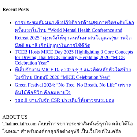
Recent Posts
การประชุมสัมมนาเชิงปฏิบัติการด้านสุขภาพจิตระดับโลก
ครั้งแรกในไทย “World Mental Health Conference and
Retreat 2025” มุ่งหวังให้ทุกคนหันมาสนใจดูแลสุขภาพจิต
มีสติ สมาธิ เกิดปัญญาในการใช้ชีวิต
TCEB Hosts MICE Day 2025 Highlighting 3 Core Concepts
for Driving Thai MICE Industry, Heralding 2026 “MICE
Celebration Year”
ทีเส็บจัดงาน MICE Day 2025 ชู 3 แนวคิดหลักหัวใจสร้าง
ไมซ์ไทย ปักธงปี 2026 “MICE Celebration Year”
Green Festival 2024: “No Tree, No Breath, No Life” เพราะ
ต้นไม้คือชีวิต คือลมหายใจ
วธอ.8 ขานรับจัด CSR ประเดิมให้เยาวชนระยอง
ABOUT US
ThaimediaPr.com เว็บบริการข่าวประชาสัมพันธ์ธุรกิจ คลิปวิดีโอ
โฆษณา สำหรับองค์กรธุรกิจต่างๆฟรี เป็นเว็บไซต์ในเครือ