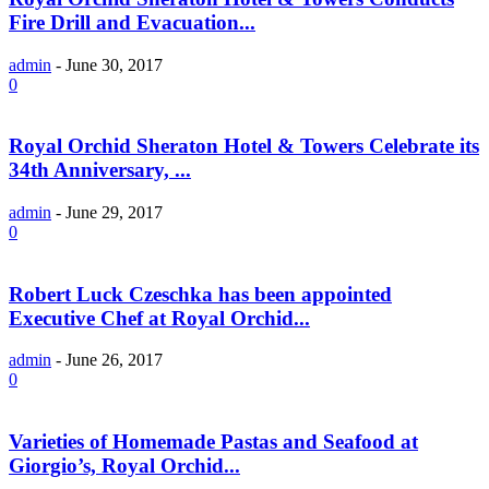
Fire Drill and Evacuation...
admin
-
June 30, 2017
0
Royal Orchid Sheraton Hotel & Towers Celebrate its
34th Anniversary, ...
admin
-
June 29, 2017
0
Robert Luck Czeschka has been appointed
Executive Chef at Royal Orchid...
admin
-
June 26, 2017
0
Varieties of Homemade Pastas and Seafood at
Giorgio’s, Royal Orchid...