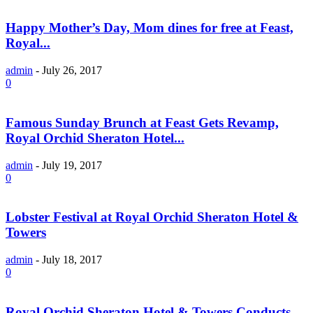
Happy Mother’s Day, Mom dines for free at Feast,
Royal...
admin
-
July 26, 2017
0
Famous Sunday Brunch at Feast Gets Revamp,
Royal Orchid Sheraton Hotel...
admin
-
July 19, 2017
0
Lobster Festival at Royal Orchid Sheraton Hotel &
Towers
admin
-
July 18, 2017
0
Royal Orchid Sheraton Hotel & Towers Conducts