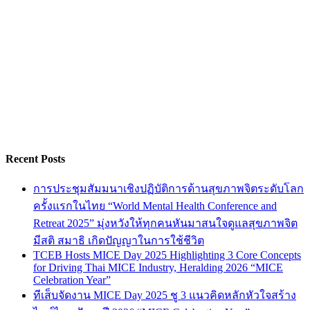
Recent Posts
การประชุมสัมมนาเชิงปฏิบัติการด้านสุขภาพจิตระดับโลก
ครั้งแรกในไทย “World Mental Health Conference and
Retreat 2025” มุ่งหวังให้ทุกคนหันมาสนใจดูแลสุขภาพจิต
มีสติ สมาธิ เกิดปัญญาในการใช้ชีวิต
TCEB Hosts MICE Day 2025 Highlighting 3 Core Concepts
for Driving Thai MICE Industry, Heralding 2026 “MICE
Celebration Year”
ทีเส็บจัดงาน MICE Day 2025 ชู 3 แนวคิดหลักหัวใจสร้าง