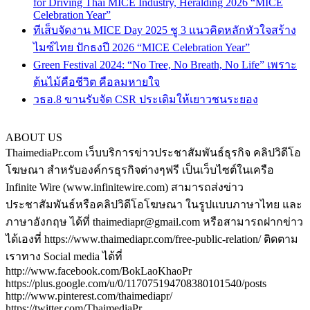
for Driving Thai MICE Industry, Heralding 2026 “MICE
Celebration Year”
ทีเส็บจัดงาน MICE Day 2025 ชู 3 แนวคิดหลักหัวใจสร้าง
ไมซ์ไทย ปักธงปี 2026 “MICE Celebration Year”
Green Festival 2024: “No Tree, No Breath, No Life” เพราะ
ต้นไม้คือชีวิต คือลมหายใจ
วธอ.8 ขานรับจัด CSR ประเดิมให้เยาวชนระยอง
ABOUT US
ThaimediaPr.com เว็บบริการข่าวประชาสัมพันธ์ธุรกิจ คลิปวิดีโอ
โฆษณา สำหรับองค์กรธุรกิจต่างๆฟรี เป็นเว็บไซต์ในเครือ
Infinite Wire (www.infinitewire.com) สามารถส่งข่าว
ประชาสัมพันธ์หรือคลิปวิดีโอโฆษณา ในรูปแบบภาษาไทย และ
ภาษาอังกฤษ ได้ที่ thaimediapr@gmail.com หรือสามารถฝากข่าว
ได้เองที่ https://www.thaimediapr.com/free-public-relation/ ติดตาม
เราทาง Social media ได้ที่
http://www.facebook.com/BokLaoKhaoPr
https://plus.google.com/u/0/117075194708380101540/posts
http://www.pinterest.com/thaimediapr/
https://twitter.com/ThaimediaPr