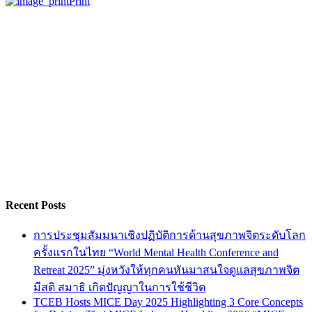
Print
Recent Posts
การประชุมสัมมนาเชิงปฏิบัติการด้านสุขภาพจิตระดับโลก
ครั้งแรกในไทย “World Mental Health Conference and
Retreat 2025” มุ่งหวังให้ทุกคนหันมาสนใจดูแลสุขภาพจิต
มีสติ สมาธิ เกิดปัญญาในการใช้ชีวิต
TCEB Hosts MICE Day 2025 Highlighting 3 Core Concepts