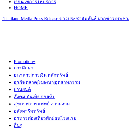
เงื่อนไขการให้บริการ
HOME
Thailand Media Press Release ข่าวประชาสัมพันธ์ ฝากข่าวประชาส
Promotion+
การศึกษา
ธนาคาร|การเงิน|หลักทรัพย์
ธุรกิจ|ตลาด|โฆษณา|อุตสาหกรรม
ยานยนต์
สังคม บันเทิง กอสซิป
สุขภาพ|การแพทย์|ความงาม
อสังหาริมทรัพย์
อาหารท่องเที่ยวพักผ่อนโรงแรม
อื่นๆ