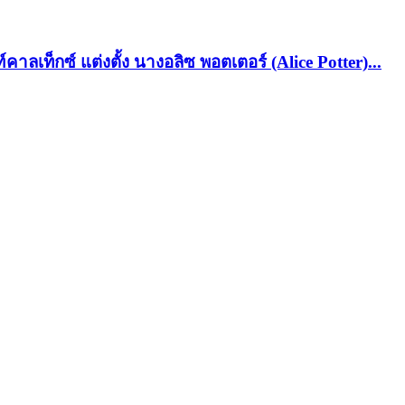
าลเท็กซ์ แต่งตั้ง นางอลิซ พอตเตอร์ (Alice Potter)...