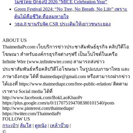
ไมซ์ไทย ปักธงปี 2026 “MICE Celebration Year”
Green Festival 2024: “No Tree, No Breath, No Life” เพราะ
ต้นไม้คือชีวิต คือลมหายใจ
วธอ.8 ขานรับจัด CSR ประเดิมให้เยาวชนระยอง
ABOUT US
ThaimediaPr.com เว็บบริการข่าวประชาสัมพันธ์ธุรกิจ คลิปวิดีโอ
โฆษณา สำหรับองค์กรธุรกิจต่างๆฟรี เป็นเว็บไซต์ในเครือ
Infinite Wire (www.infinitewire.com) สามารถส่งข่าว
ประชาสัมพันธ์หรือคลิปวิดีโอโฆษณา ในรูปแบบภาษาไทย และ
ภาษาอังกฤษ ได้ที่ thaimediapr@gmail.com หรือสามารถฝากข่าว
ได้เองที่ https://www.thaimediapr.com/free-public-relation/ ติดตาม
เราทาง Social media ได้ที่
http://www.facebook.com/BokLaoKhaoPr
https://plus.google.com/u/0/117075194708380101540/posts
http://www.pinterest.com/thaimediapr/
https://twitter.com/ThaimediaPr
FOLLOW US
กระเป๋า
|
ส้มใส
|
ดูหนัง
|
เหล้าบ๊วย
|
©