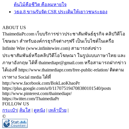
ต้นไม้คือชีวิต คือลมหายใจ
วธอ.8 ขานรับจัด CSR ประเดิมให้เยาวชนระยอง
ABOUT US
ThaimediaPr.com เว็บบริการข่าวประชาสัมพันธ์ธุรกิจ คลิปวิดีโอ
โฆษณา สำหรับองค์กรธุรกิจต่างๆฟรี เป็นเว็บไซต์ในเครือ
Infinite Wire (www.infinitewire.com) สามารถส่งข่าว
ประชาสัมพันธ์หรือคลิปวิดีโอโฆษณา ในรูปแบบภาษาไทย และ
ภาษาอังกฤษ ได้ที่ thaimediapr@gmail.com หรือสามารถฝากข่าว
ได้เองที่ https://www.thaimediapr.com/free-public-relation/ ติดตาม
เราทาง Social media ได้ที่
http://www.facebook.com/BokLaoKhaoPr
https://plus.google.com/u/0/117075194708380101540/posts
http://www.pinterest.com/thaimediapr/
https://twitter.com/ThaimediaPr
FOLLOW US
กระเป๋า
|
ส้มใส
|
ดูหนัง
|
เหล้าบ๊วย
|
©