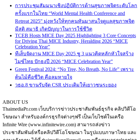
การประชุมสัมมนาเชิงปฏิบัติการด้านสุขภาพจิตระดับโลก
ครั้งแรกในไทย “World Mental Health Conference and
Retreat 2025” มุ่งหวังให้ทุกคนหันมาสนใจดูแลสุขภาพจิต
มีสติ สมาธิ เกิดปัญญาในการใช้ชีวิต
TCEB Hosts MICE Day 2025 Highlighting 3 Core Concepts
for Driving Thai MICE Industry, Heralding 2026 “MICE
Celebration Year”
ทีเส็บจัดงาน MICE Day 2025 ชู 3 แนวคิดหลักหัวใจสร้าง
ไมซ์ไทย ปักธงปี 2026 “MICE Celebration Year”
Green Festival 2024: “No Tree, No Breath, No Life” เพราะ
ต้นไม้คือชีวิต คือลมหายใจ
วธอ.8 ขานรับจัด CSR ประเดิมให้เยาวชนระยอง
ABOUT US
ThaimediaPr.com เว็บบริการข่าวประชาสัมพันธ์ธุรกิจ คลิปวิดีโอ
โฆษณา สำหรับองค์กรธุรกิจต่างๆฟรี เป็นเว็บไซต์ในเครือ
Infinite Wire (www.infinitewire.com) สามารถส่งข่าว
ประชาสัมพันธ์หรือคลิปวิดีโอโฆษณา ในรูปแบบภาษาไทย และ