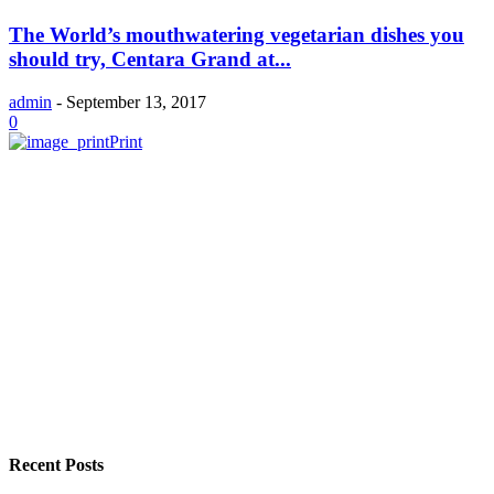
The World’s mouthwatering vegetarian dishes you
should try, Centara Grand at...
admin
-
September 13, 2017
0
Print
Recent Posts