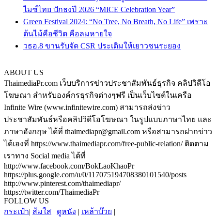
ไมซ์ไทย ปักธงปี 2026 “MICE Celebration Year”
Green Festival 2024: “No Tree, No Breath, No Life” เพราะ
ต้นไม้คือชีวิต คือลมหายใจ
วธอ.8 ขานรับจัด CSR ประเดิมให้เยาวชนระยอง
ABOUT US
ThaimediaPr.com เว็บบริการข่าวประชาสัมพันธ์ธุรกิจ คลิปวิดีโอ
โฆษณา สำหรับองค์กรธุรกิจต่างๆฟรี เป็นเว็บไซต์ในเครือ
Infinite Wire (www.infinitewire.com) สามารถส่งข่าว
ประชาสัมพันธ์หรือคลิปวิดีโอโฆษณา ในรูปแบบภาษาไทย และ
ภาษาอังกฤษ ได้ที่ thaimediapr@gmail.com หรือสามารถฝากข่าว
ได้เองที่ https://www.thaimediapr.com/free-public-relation/ ติดตาม
เราทาง Social media ได้ที่
http://www.facebook.com/BokLaoKhaoPr
https://plus.google.com/u/0/117075194708380101540/posts
http://www.pinterest.com/thaimediapr/
https://twitter.com/ThaimediaPr
FOLLOW US
กระเป๋า
|
ส้มใส
|
ดูหนัง
|
เหล้าบ๊วย
|