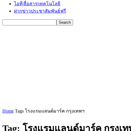
ไอที|สื่อสาร|เทคโนโลยี
ฝากข่าวประชาสัมพันธ์ฟรี
Home
Tags
โรงแรมแลนด์มาร์ค กรุงเทพฯ
Tag: โรงแรมแลนด์มาร์ค กรุงเท