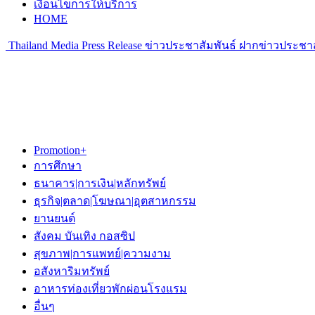
เงื่อนไขการให้บริการ
HOME
Thailand Media Press Release ข่าวประชาสัมพันธ์ ฝากข่าวประชาส
Promotion+
การศึกษา
ธนาคาร|การเงิน|หลักทรัพย์
ธุรกิจ|ตลาด|โฆษณา|อุตสาหกรรม
ยานยนต์
สังคม บันเทิง กอสซิป
สุขภาพ|การแพทย์|ความงาม
อสังหาริมทรัพย์
อาหารท่องเที่ยวพักผ่อนโรงแรม
อื่นๆ