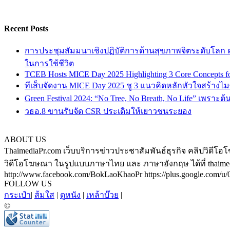
Recent Posts
การประชุมสัมมนาเชิงปฏิบัติการด้านสุขภาพจิตระดับโลก ครั
ในการใช้ชีวิต
TCEB Hosts MICE Day 2025 Highlighting 3 Core Concepts for
ทีเส็บจัดงาน MICE Day 2025 ชู 3 แนวคิดหลักหัวใจสร้างไมซ
Green Festival 2024: “No Tree, No Breath, No Life” เพราะต
วธอ.8 ขานรับจัด CSR ประเดิมให้เยาวชนระยอง
ABOUT US
ThaimediaPr.com เว็บบริการข่าวประชาสัมพันธ์ธุรกิจ คลิปวิดีโอโ
วิดีโอโฆษณา ในรูปแบบภาษาไทย และ ภาษาอังกฤษ ได้ที่ thaimediapr
http://www.facebook.com/BokLaoKhaoPr https://plus.google.com/u/0/
FOLLOW US
กระเป๋า
|
ส้มใส
|
ดูหนัง
|
เหล้าบ๊วย
|
©