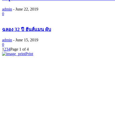
admin
-
June 22, 2019
0
ฉลอง 32 ปี ฮันส์แมน ผับ
admin
-
June 15, 2019
0
1
2
3
4
Page 1 of 4
Print