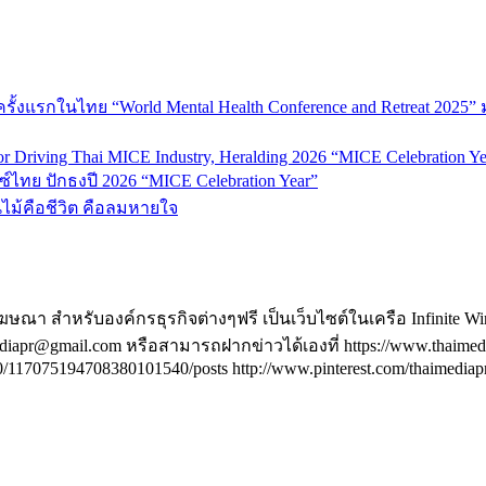
้งแรกในไทย “World Mental Health Conference and Retreat 2025” 
 Driving Thai MICE Industry, Heralding 2026 “MICE Celebration Ye
์ไทย ปักธงปี 2026 “MICE Celebration Year”
้นไม้คือชีวิต คือลมหายใจ
ฆษณา สำหรับองค์กรธุรกิจต่างๆฟรี เป็นเว็บไซต์ในเครือ Infinite W
@gmail.com หรือสามารถฝากข่าวได้เองที่ https://www.thaimediapr.c
117075194708380101540/posts http://www.pinterest.com/thaimediapr/ 