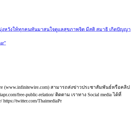
มุ่งหวังให้ทุกคนหันมาสนใจดูแลสุขภาพจิต มีสติ สมาธิ เกิดปัญญา
ar”
ire (www.infinitewire.com) สามารถส่งข่าวประชาสัมพันธ์หรือคลิป
om/free-public-relation/ ติดตาม เราทาง Social media ได้ที่
https://twitter.com/ThaimediaPr