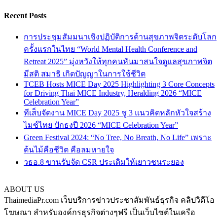
Recent Posts
การประชุมสัมมนาเชิงปฏิบัติการด้านสุขภาพจิตระดับโลก
ครั้งแรกในไทย “World Mental Health Conference and
Retreat 2025” มุ่งหวังให้ทุกคนหันมาสนใจดูแลสุขภาพจิต
มีสติ สมาธิ เกิดปัญญาในการใช้ชีวิต
TCEB Hosts MICE Day 2025 Highlighting 3 Core Concepts
for Driving Thai MICE Industry, Heralding 2026 “MICE
Celebration Year”
ทีเส็บจัดงาน MICE Day 2025 ชู 3 แนวคิดหลักหัวใจสร้าง
ไมซ์ไทย ปักธงปี 2026 “MICE Celebration Year”
Green Festival 2024: “No Tree, No Breath, No Life” เพราะ
ต้นไม้คือชีวิต คือลมหายใจ
วธอ.8 ขานรับจัด CSR ประเดิมให้เยาวชนระยอง
ABOUT US
ThaimediaPr.com เว็บบริการข่าวประชาสัมพันธ์ธุรกิจ คลิปวิดีโอ
โฆษณา สำหรับองค์กรธุรกิจต่างๆฟรี เป็นเว็บไซต์ในเครือ