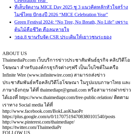
Celebration Year”
ทีเส็บจัดงาน MICE Day 2025 ชู 3 แนวคิดหลักหัวใจสร้าง
ไมซ์ไทย ปักธงปี 2026 “MICE Celebration Year”
Green Festival 2024: “No Tree, No Breath, No Life” เพราะ
ต้นไม้คือชีวิต คือลมหายใจ
วธอ.8 ขานรับจัด CSR ประเดิมให้เยาวชนระยอง
ABOUT US
ThaimediaPr.com เว็บบริการข่าวประชาสัมพันธ์ธุรกิจ คลิปวิดีโอ
โฆษณา สำหรับองค์กรธุรกิจต่างๆฟรี เป็นเว็บไซต์ในเครือ
Infinite Wire (www.infinitewire.com) สามารถส่งข่าว
ประชาสัมพันธ์หรือคลิปวิดีโอโฆษณา ในรูปแบบภาษาไทย และ
ภาษาอังกฤษ ได้ที่ thaimediapr@gmail.com หรือสามารถฝากข่าว
ได้เองที่ https://www.thaimediapr.com/free-public-relation/ ติดตาม
เราทาง Social media ได้ที่
http://www.facebook.com/BokLaoKhaoPr
https://plus.google.com/u/0/117075194708380101540/posts
http://www.pinterest.com/thaimediapr/
https://twitter.com/ThaimediaPr
FOLLOW US