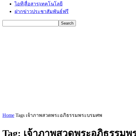
ไอที|สื่อสาร|เทคโนโลยี
ฝากข่าวประชาสัมพันธ์ฟรี
Home
Tags
เจ้าภาพสวดพระอภิธรรมพระบรมศพ
Tag: เจ้าภาพสวดพระอภิธรรม