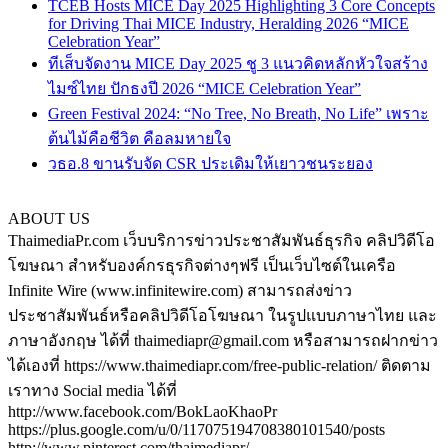
TCEB Hosts MICE Day 2025 Highlighting 3 Core Concepts
for Driving Thai MICE Industry, Heralding 2026 “MICE
Celebration Year”
ทีเส็บจัดงาน MICE Day 2025 ชู 3 แนวคิดหลักหัวใจสร้าง
ไมซ์ไทย ปักธงปี 2026 “MICE Celebration Year”
Green Festival 2024: “No Tree, No Breath, No Life” เพราะ
ต้นไม้คือชีวิต คือลมหายใจ
วธอ.8 ขานรับจัด CSR ประเดิมให้เยาวชนระยอง
ABOUT US
ThaimediaPr.com เว็บบริการข่าวประชาสัมพันธ์ธุรกิจ คลิปวิดีโอ
โฆษณา สำหรับองค์กรธุรกิจต่างๆฟรี เป็นเว็บไซต์ในเครือ
Infinite Wire (www.infinitewire.com) สามารถส่งข่าว
ประชาสัมพันธ์หรือคลิปวิดีโอโฆษณา ในรูปแบบภาษาไทย และ
ภาษาอังกฤษ ได้ที่ thaimediapr@gmail.com หรือสามารถฝากข่าว
ได้เองที่ https://www.thaimediapr.com/free-public-relation/ ติดตาม
เราทาง Social media ได้ที่
http://www.facebook.com/BokLaoKhaoPr
https://plus.google.com/u/0/117075194708380101540/posts
http://www.pinterest.com/thaimediapr/