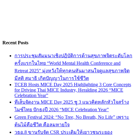
Recent Posts
การประชุมสัมมนาเชิงปฏิบัติการด้านสุขภาพจิตระดับโลก
ครั้งแรกในไทย “World Mental Health Conference and
Retreat 2025” มุ่งหวังให้ทุกคนหันมาสนใจดูแลสุขภาพจิต
มีสติ สมาธิ เกิดปัญญาในการใช้ชีวิต
TCEB Hosts MICE Day 2025 Highlighting 3 Core Concepts
for Driving Thai MICE Industry, Heralding 2026 “MICE
Celebration Year”
ทีเส็บจัดงาน MICE Day 2025 ชู 3 แนวคิดหลักหัวใจสร้าง
ไมซ์ไทย ปักธงปี 2026 “MICE Celebration Year”
Green Festival 2024: “No Tree, No Breath, No Life” เพราะ
ต้นไม้คือชีวิต คือลมหายใจ
วธอ.8 ขานรับจัด CSR ประเดิมให้เยาวชนระยอง