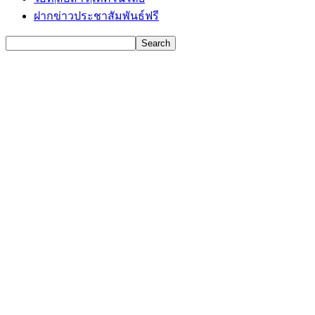
ฝากข่าวประชาสัมพันธ์ฟรี