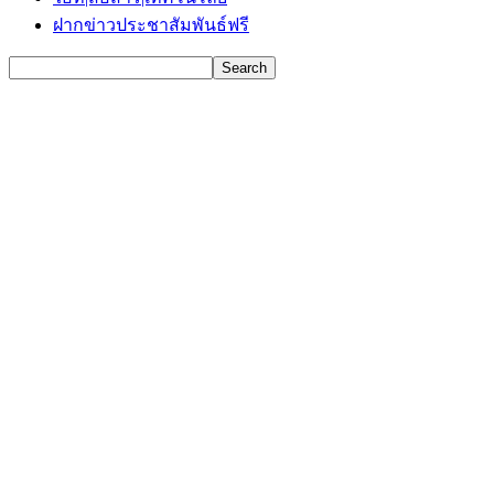
ฝากข่าวประชาสัมพันธ์ฟรี