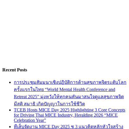
Recent Posts
การประชุมสัมมนาเชิงปฏิบัติการด้านสุขภาพจิตระดับโลก
ครั้งแรกในไทย “World Mental Health Conference and
Retreat 2025” มุ่งหวังให้ทุกคนหันมาสนใจดูแลสุขภาพจิต
มีสติ สมาธิ เกิดปัญญาในการใช้ชีวิต
TCEB Hosts MICE Day 2025 Highlighting 3 Core Concepts
for Driving Thai MICE Industry, Heralding 2026 “MICE
Celebration Year”
ทีเส็บจัดงาน MICE Day 2025 ชู 3 แนวคิดหลักหัวใจสร้าง