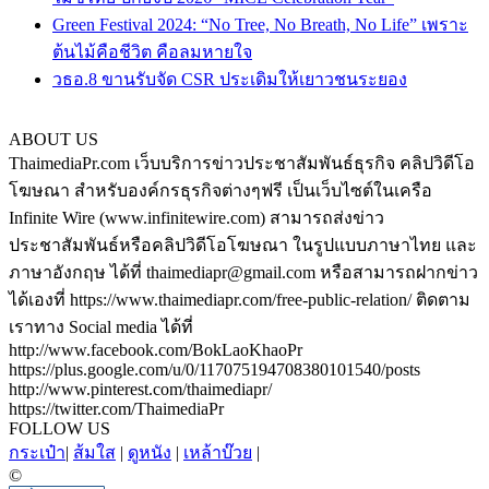
Green Festival 2024: “No Tree, No Breath, No Life” เพราะ
ต้นไม้คือชีวิต คือลมหายใจ
วธอ.8 ขานรับจัด CSR ประเดิมให้เยาวชนระยอง
ABOUT US
ThaimediaPr.com เว็บบริการข่าวประชาสัมพันธ์ธุรกิจ คลิปวิดีโอ
โฆษณา สำหรับองค์กรธุรกิจต่างๆฟรี เป็นเว็บไซต์ในเครือ
Infinite Wire (www.infinitewire.com) สามารถส่งข่าว
ประชาสัมพันธ์หรือคลิปวิดีโอโฆษณา ในรูปแบบภาษาไทย และ
ภาษาอังกฤษ ได้ที่ thaimediapr@gmail.com หรือสามารถฝากข่าว
ได้เองที่ https://www.thaimediapr.com/free-public-relation/ ติดตาม
เราทาง Social media ได้ที่
http://www.facebook.com/BokLaoKhaoPr
https://plus.google.com/u/0/117075194708380101540/posts
http://www.pinterest.com/thaimediapr/
https://twitter.com/ThaimediaPr
FOLLOW US
กระเป๋า
|
ส้มใส
|
ดูหนัง
|
เหล้าบ๊วย
|
©