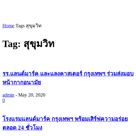
Home
Tags
สุขุมวิท
Tag: สุขุมวิท
รร.แลนด์มาร์ค และแลงคาสเตอร์ กรุงเทพฯ ร่วมส่งมอบ
หน้ากากอนามัย
admin
-
May 20, 2020
0
โรงแรมแลนด์มาร์ค กรุงเทพฯ พร้อมเสิร์ฟความอร่อย
ตลอด 24 ชั่วโมง