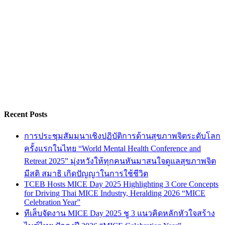
Recent Posts
การประชุมสัมมนาเชิงปฏิบัติการด้านสุขภาพจิตระดับโลก
ครั้งแรกในไทย “World Mental Health Conference and
Retreat 2025” มุ่งหวังให้ทุกคนหันมาสนใจดูแลสุขภาพจิต
มีสติ สมาธิ เกิดปัญญาในการใช้ชีวิต
TCEB Hosts MICE Day 2025 Highlighting 3 Core Concepts
for Driving Thai MICE Industry, Heralding 2026 “MICE
Celebration Year”
ทีเส็บจัดงาน MICE Day 2025 ชู 3 แนวคิดหลักหัวใจสร้าง