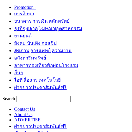
Promotion+
การศึกษา
ธนาคาร|การเงิน|หลักทรัพย์
ธุรกิจ|ตลาด|โฆษณา|อุตสาหกรรม
ยานยนต์
สังคม บันเทิง กอสซิป
สุขภาพ|การแพทย์|ความงาม
อสังหาริมทรัพย์
อาหารท่องเที่ยวพักผ่อนโรงแรม
อื่นๆ
ไอที|สื่อสาร|เทคโนโลยี
ฝากข่าวประชาสัมพันธ์ฟรี
Search
Contact Us
About Us
ADVERTISE
ฝากข่าวประชาสัมพันธ์ฟรี