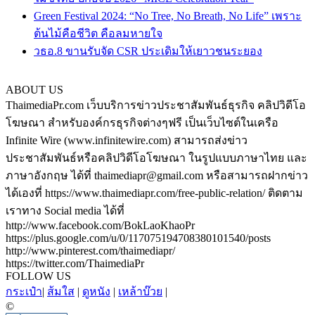
Green Festival 2024: “No Tree, No Breath, No Life” เพราะ
ต้นไม้คือชีวิต คือลมหายใจ
วธอ.8 ขานรับจัด CSR ประเดิมให้เยาวชนระยอง
ABOUT US
ThaimediaPr.com เว็บบริการข่าวประชาสัมพันธ์ธุรกิจ คลิปวิดีโอ
โฆษณา สำหรับองค์กรธุรกิจต่างๆฟรี เป็นเว็บไซต์ในเครือ
Infinite Wire (www.infinitewire.com) สามารถส่งข่าว
ประชาสัมพันธ์หรือคลิปวิดีโอโฆษณา ในรูปแบบภาษาไทย และ
ภาษาอังกฤษ ได้ที่ thaimediapr@gmail.com หรือสามารถฝากข่าว
ได้เองที่ https://www.thaimediapr.com/free-public-relation/ ติดตาม
เราทาง Social media ได้ที่
http://www.facebook.com/BokLaoKhaoPr
https://plus.google.com/u/0/117075194708380101540/posts
http://www.pinterest.com/thaimediapr/
https://twitter.com/ThaimediaPr
FOLLOW US
กระเป๋า
|
ส้มใส
|
ดูหนัง
|
เหล้าบ๊วย
|
©