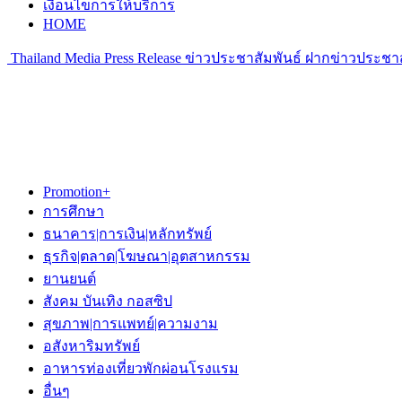
เงื่อนไขการให้บริการ
HOME
Thailand Media Press Release ข่าวประชาสัมพันธ์ ฝากข่าวประชาส
Promotion+
การศึกษา
ธนาคาร|การเงิน|หลักทรัพย์
ธุรกิจ|ตลาด|โฆษณา|อุตสาหกรรม
ยานยนต์
สังคม บันเทิง กอสซิป
สุขภาพ|การแพทย์|ความงาม
อสังหาริมทรัพย์
อาหารท่องเที่ยวพักผ่อนโรงแรม
อื่นๆ