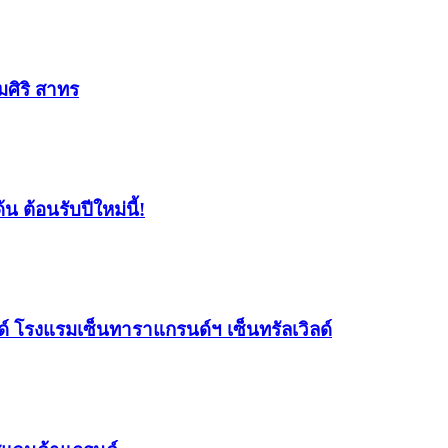
มศิริ สาทร
น ต้อนรับปีใหม่นี้!
ด์ โรงแรมเซ็นทาราแกรนด์ฯ เซ็นทรัลเวิลด์