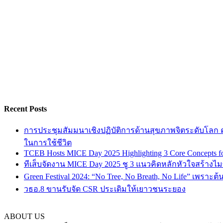
Recent Posts
การประชุมสัมมนาเชิงปฏิบัติการด้านสุขภาพจิตระดับโลก ครั
ในการใช้ชีวิต
TCEB Hosts MICE Day 2025 Highlighting 3 Core Concepts for
ทีเส็บจัดงาน MICE Day 2025 ชู 3 แนวคิดหลักหัวใจสร้างไมซ
Green Festival 2024: “No Tree, No Breath, No Life” เพราะต
วธอ.8 ขานรับจัด CSR ประเดิมให้เยาวชนระยอง
ABOUT US