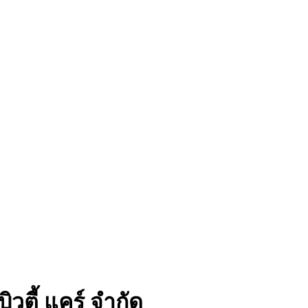
บิวตี้ แคร์ จำกัด