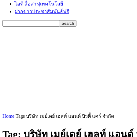
ไอที|สื่อสาร|เทคโนโลยี
ฝากข่าวประชาสัมพันธ์ฟรี
Home
Tags
บริษัท เมย์เดย์ เฮลท์ แอนด์ บิวตี้ แคร์ จำกัด
Tag: บริษัท เมย์เดย์ เฮลท์ แอนด์ 