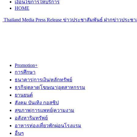
เงื่อนไขการให้บริการ
HOME
Thailand Media Press Release ข่าวประชาสัมพันธ์ ฝากข่าวประชาส
Promotion+
การศึกษา
ธนาคาร|การเงิน|หลักทรัพย์
ธุรกิจ|ตลาด|โฆษณา|อุตสาหกรรม
ยานยนต์
สังคม บันเทิง กอสซิป
สุขภาพ|การแพทย์|ความงาม
อสังหาริมทรัพย์
อาหารท่องเที่ยวพักผ่อนโรงแรม
อื่นๆ