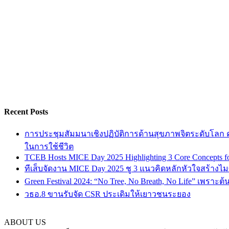
Recent Posts
การประชุมสัมมนาเชิงปฏิบัติการด้านสุขภาพจิตระดับโลก ครั
ในการใช้ชีวิต
TCEB Hosts MICE Day 2025 Highlighting 3 Core Concepts for
ทีเส็บจัดงาน MICE Day 2025 ชู 3 แนวคิดหลักหัวใจสร้างไมซ
Green Festival 2024: “No Tree, No Breath, No Life” เพราะต
วธอ.8 ขานรับจัด CSR ประเดิมให้เยาวชนระยอง
ABOUT US