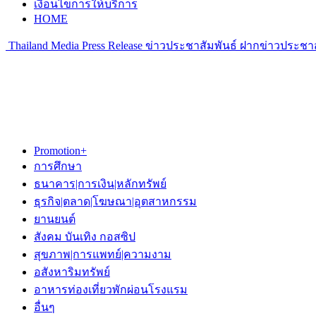
เงื่อนไขการให้บริการ
HOME
Thailand Media Press Release ข่าวประชาสัมพันธ์ ฝากข่าวประชาส
Promotion+
การศึกษา
ธนาคาร|การเงิน|หลักทรัพย์
ธุรกิจ|ตลาด|โฆษณา|อุตสาหกรรม
ยานยนต์
สังคม บันเทิง กอสซิป
สุขภาพ|การแพทย์|ความงาม
อสังหาริมทรัพย์
อาหารท่องเที่ยวพักผ่อนโรงแรม
อื่นๆ