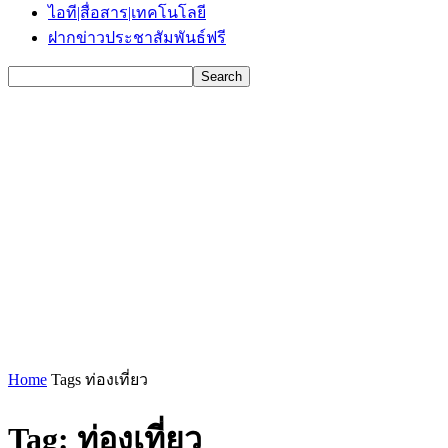
ไอที|สื่อสาร|เทคโนโลยี
ฝากข่าวประชาสัมพันธ์ฟรี
Home
Tags
ท่องเที่ยว
Tag: ท่องเที่ยว