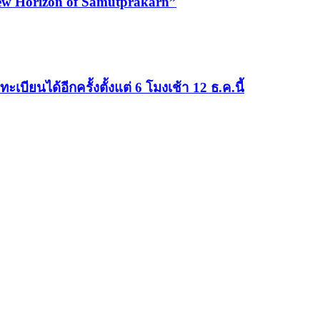
New Horizon of Samutprakarn”
ะเบียนได้อีกครั้งตั้งแต่ 6 โมงเช้า 12 ธ.ค.นี้